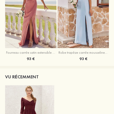
Fourreau carrée satin extensible ras du sol robe de demoiselle d'honneur
Robe trapèze carrée mousseline ras du sol robe de demoiselle d'honneur
93 €
93 €
VU RÉCEMMENT