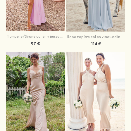
Trumpette/Sirène col en v jersey ras du sol robe de demoiselle d'honneur
Robe trapèze col en v mousseline ras du sol robe de demoiselle d'honneur
97 €
114 €