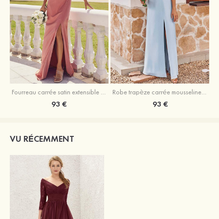
Fourreau carrée satin extensible ras du sol robe de demoiselle d'honneur
Robe trapèze carrée mousseline ras du sol robe de demoiselle d'honneur
93 €
93 €
VU RÉCEMMENT