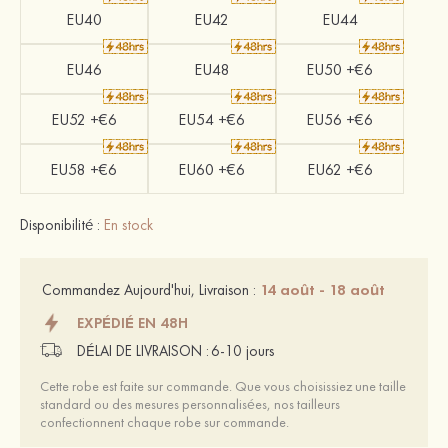
EU40
EU42
EU44
EU46
EU48
EU50 +€6
EU52 +€6
EU54 +€6
EU56 +€6
EU58 +€6
EU60 +€6
EU62 +€6
Disponibilité :
En stock
14 août - 18 août
Commandez Aujourd'hui, Livraison :
EXPÉDIÉ EN 48H
DÉLAI DE LIVRAISON :
6-10 jours
Cette robe est faite sur commande. Que vous choisissiez une taille
standard ou des mesures personnalisées, nos tailleurs
confectionnent chaque robe sur commande.