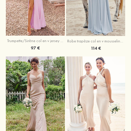
Trumpette/Sirène col en v jersey ras du sol robe de demoiselle d'honneur
Robe trapèze col en v mousseline ras du sol robe de demoiselle d'honneur
97 €
114 €