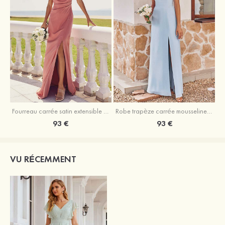
Fourreau carrée satin extensible ras du sol robe de demoiselle d'honneur
Robe trapèze carrée mousseline ras du sol robe de demoiselle d'honneur
93 €
93 €
VU RÉCEMMENT