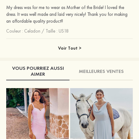
My dress was for me to wear as Mother of the Bride! I loved the
dress. It was well made and laid very nicely! Thank you for making
an affordable quality product!!
Couleur :
Celadon
/
Taille : US18
Voir Tout >
VOUS POURRIEZ AUSSI
MEILLEURES VENTES
AIMER