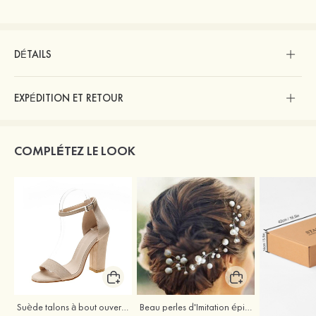
DÉTAILS
EXPÉDITION ET RETOUR
COMPLÉTEZ LE LOOK
Suède talons à bout ouvert sandales talon bottier chaussures pour les soirées
Beau perles d'Imitation épingles à cheveux coiffe