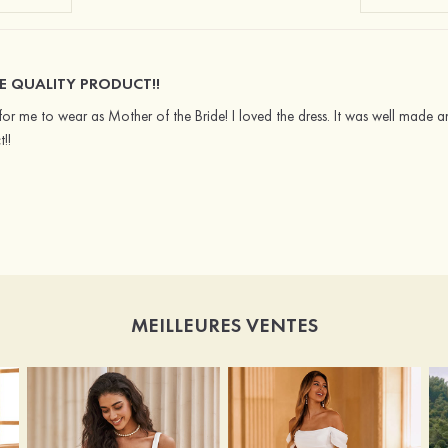
E QUALITY PRODUCT!!
or me to wear as Mother of the Bride! I loved the dress. It was well made a
!!
MEILLEURES VENTES