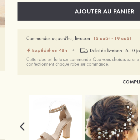
AJOUTER AU PANIER
Commandez aujourd'hui, livraison :
15 août - 19 août
Expédié en 48h
+
Délai de livraison : 6-10 jo
Cette robe est faite sur commande. Que vous choisissiez une t
confectionnent chaque robe sur commande.
COMPLÉ