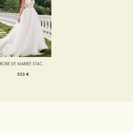
ROBE DE MARIÉE STACEES ALONA
322 €