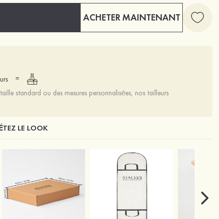
ACHETER MAINTENANT
=
urs
aille standard ou des mesures personnalisées, nos tailleurs
TEZ LE LOOK