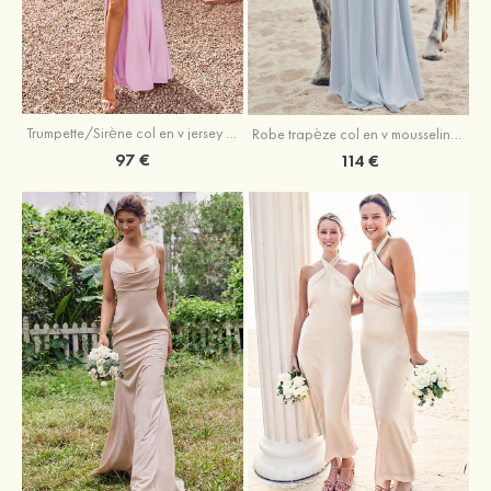
Trumpette/Sirène col en v jersey ras du sol robe de demoiselle d'honneur
Robe trapèze col en v mousseline ras du sol robe de demoiselle d'honneur
97 €
114 €