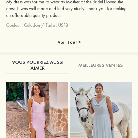
My dress was for me to wear as Mother of the Bride! I loved the
dress. It was well made and laid very nicely! Thank you for making
an affordable quality product!!
Couleur :
Celadon
/
Taille : US18
Voir Tout >
VOUS POURRIEZ AUSSI
MEILLEURES VENTES
AIMER