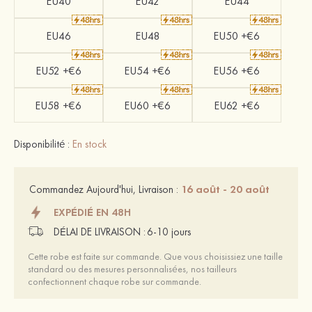
EU40
EU42
EU44
EU46
EU48
EU50 +€6
EU52 +€6
EU54 +€6
EU56 +€6
EU58 +€6
EU60 +€6
EU62 +€6
Disponibilité :
En stock
16 août - 20 août
Commandez Aujourd'hui, Livraison :
EXPÉDIÉ EN 48H
DÉLAI DE LIVRAISON :
6-10 jours
Cette robe est faite sur commande. Que vous choisissiez une taille
standard ou des mesures personnalisées, nos tailleurs
confectionnent chaque robe sur commande.