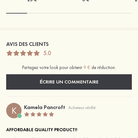
AVIS DES CLIENTS
5.0
Partagez votre look pour obtenir
9 €
de réduction.
ÉCRIRE UN COMMENTAIRE
Kamela Pancroft
K
Acheteur vérifié
AFFORDABLE QUALITY PRODUCT!!