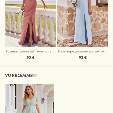
Fourreau carrée satin extensible ras du sol robe de demoiselle d'honneur
Robe trapèze carrée mousseline ras du sol robe de demoiselle d'honneur
93 €
93 €
VU RÉCEMMENT