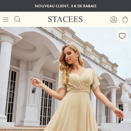
NOUVEAU CLIENT, 5 € DE RABAIS