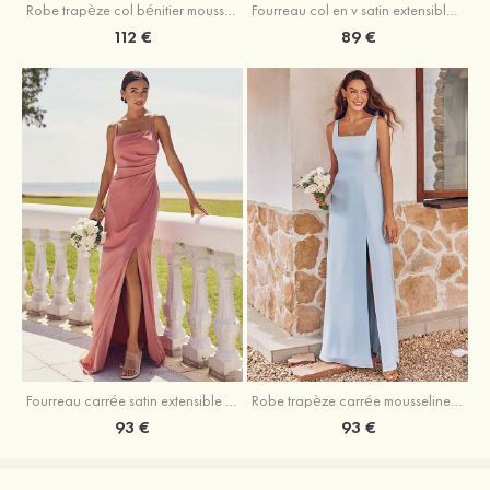
Fourreau col en v satin extensible asymétrique robe de demoiselle d'honneur
Robe trapèze col bénitier mousseline ras du sol robe de demoiselle d'honneur
89 €
112 €
Fourreau carrée satin extensible ras du sol robe de demoiselle d'honneur
Robe trapèze carrée mousseline ras du sol robe de demoiselle d'honneur
93 €
93 €