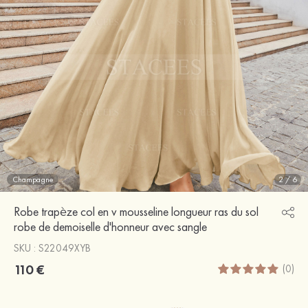
Champagne
2
/
6
Robe trapèze col en v mousseline longueur ras du sol
robe de demoiselle d'honneur avec sangle
SKU : S22049XYB
110 €
(0)