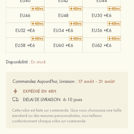
EU40
EU42
EU44
EU46
EU48
EU50 +€6
EU52 +€6
EU54 +€6
EU56 +€6
EU58 +€6
EU60 +€6
EU62 +€6
Disponibilité :
En stock
17 août - 21 août
Commandez Aujourd'hui, Livraison :
EXPÉDIÉ EN 48H
DÉLAI DE LIVRAISON :
6-10 jours
Cette robe est faite sur commande. Que vous choisissiez une taille
standard ou des mesures personnalisées, nos tailleurs
confectionnent chaque robe sur commande.