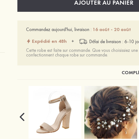
AJOUTER AU PANIER
Commandez aujourd'hui, livraison :
16 août - 20 août
Expédié en 48h
+
Délai de livraison : 6-10 jo
Cette robe est faite sur commande. Que vous choisissiez une t
confectionnent chaque robe sur commande.
COMPLÉ