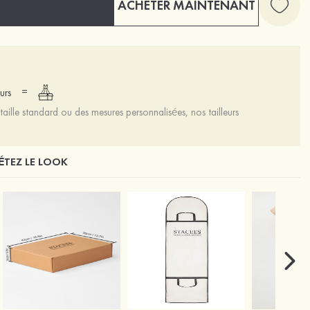
ACHETER MAINTENANT
=
urs
aille standard ou des mesures personnalisées, nos tailleurs
TEZ LE LOOK