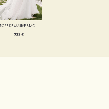
ROBE DE MARIÉE STACEES ALONA
322 €