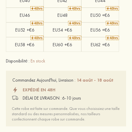
EU40
EU42
EU44
EU46
EU48
EU50 +€6
EU52 +€6
EU54 +€6
EU56 +€6
EU58 +€6
EU60 +€6
EU62 +€6
Disponibilité :
En stock
14 août - 18 août
Commandez Aujourd'hui, Livraison :
EXPÉDIÉ EN 48H
DÉLAI DE LIVRAISON :
6-10 jours
Cette robe est faite sur commande. Que vous choisissiez une taille
standard ou des mesures personnalisées, nos tailleurs
confectionnent chaque robe sur commande.