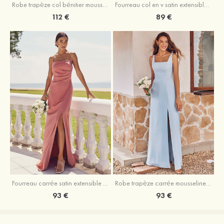
Fourreau col en v satin extensible asymétrique robe de demoiselle d'honneur
Robe trapèze col bénitier mousseline ras du sol robe de demoiselle d'honneur
89 €
112 €
Fourreau carrée satin extensible ras du sol robe de demoiselle d'honneur
Robe trapèze carrée mousseline ras du sol robe de demoiselle d'honneur
93 €
93 €