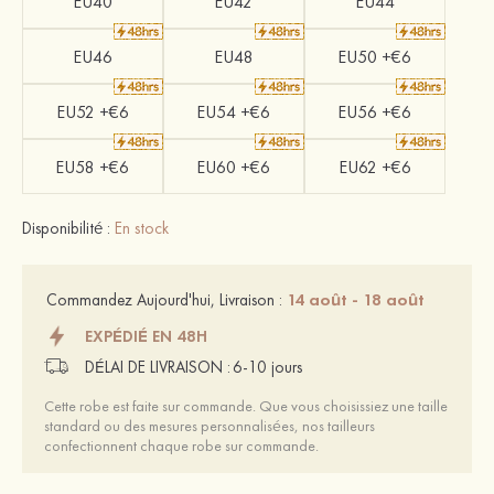
EU40
EU42
EU44
EU46
EU48
EU50 +€6
EU52 +€6
EU54 +€6
EU56 +€6
EU58 +€6
EU60 +€6
EU62 +€6
Disponibilité :
En stock
14 août - 18 août
Commandez Aujourd'hui, Livraison :
EXPÉDIÉ EN 48H
DÉLAI DE LIVRAISON :
6-10 jours
Cette robe est faite sur commande. Que vous choisissiez une taille
standard ou des mesures personnalisées, nos tailleurs
confectionnent chaque robe sur commande.