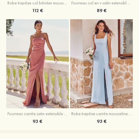
Fourreau col en v satin extensible asymétrique robe de demoiselle d'honneur
Robe trapèze col bénitier mousseline ras du sol robe de demoiselle d'honneur
89 €
112 €
Fourreau carrée satin extensible ras du sol robe de demoiselle d'honneur
Robe trapèze carrée mousseline ras du sol robe de demoiselle d'honneur
93 €
93 €