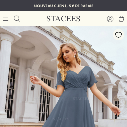
NOUVEAU CLIENT, 5 € DE RABAIS