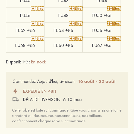
EU40
EU42
EU44
EU46
EU48
EU50 +€6
EU52 +€6
EU54 +€6
EU56 +€6
EU58 +€6
EU60 +€6
EU62 +€6
Disponibilité :
En stock
16 août - 20 août
Commandez Aujourd'hui, Livraison :
EXPÉDIÉ EN 48H
DÉLAI DE LIVRAISON :
6-10 jours
Cette robe est faite sur commande. Que vous choisissiez une taille
standard ou des mesures personnalisées, nos tailleurs
confectionnent chaque robe sur commande.