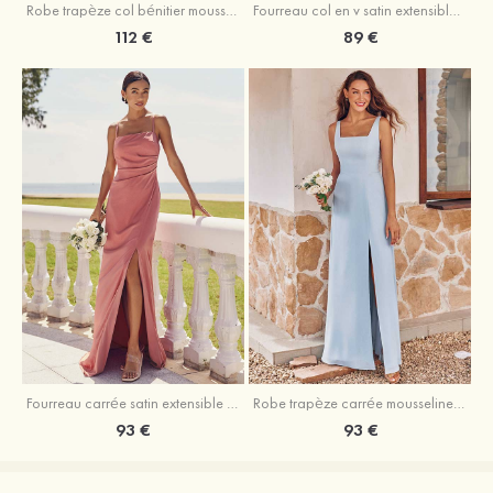
Fourreau col en v satin extensible asymétrique robe de demoiselle d'honneur
Robe trapèze col bénitier mousseline ras du sol robe de demoiselle d'honneur
89 €
112 €
Fourreau carrée satin extensible ras du sol robe de demoiselle d'honneur
Robe trapèze carrée mousseline ras du sol robe de demoiselle d'honneur
93 €
93 €