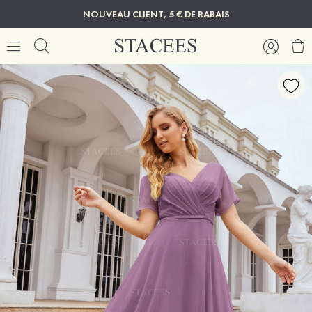
NOUVEAU CLIENT, 5 € DE RABAIS