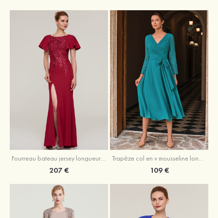
Fourreau bateau jersey longueur ras du sol robe de mère de la mariée avec appliqué fendue
Trapèze col en v mousseline longueur mollet robe de mère de la mariée avec plissé ceintures
207 €
109 €