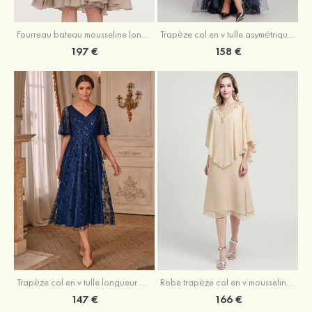
Fourreau bateau mousseline longueur genou robe de mère de la mariée avec appliqué plissé veste
Trapèze col en v tulle asymétrique robe de mère de la mariée
197 €
158 €
Trapèze col en v tulle longueur mollet robe de mère de la mariée avec appliqué paillettes ceinture
Robe trapèze col en v mousseline longueur mollet robe de mère de la mariée avec perle
147 €
166 €