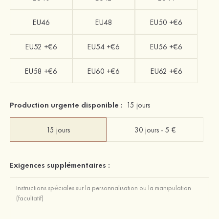
EU46
EU48
EU50 +€6
EU52 +€6
EU54 +€6
EU56 +€6
EU58 +€6
EU60 +€6
EU62 +€6
Production urgente disponible :
15 jours
15 jours
30 jours - 5 €
Exigences supplémentaires :