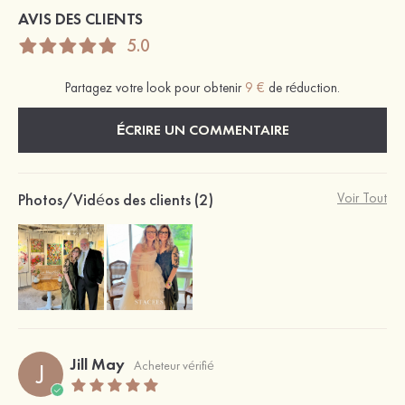
AVIS DES CLIENTS
5.0
Partagez votre look pour obtenir
9 €
de réduction.
ÉCRIRE UN COMMENTAIRE
Photos/Vidéos des clients (2)
Voir Tout
Jill May
J
Acheteur vérifié