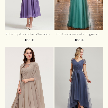
Robe trapèze cache cœur mousseline longueur mollet robe de mère de la mariée avec plissé veste
Trapèze col en v tulle longueur ras du sol robe de mère de la mariée avec perles paillettes
183 €
183 €