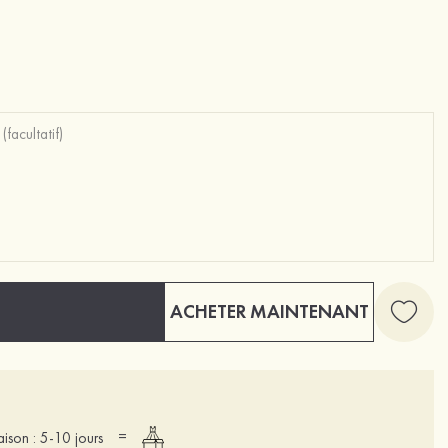
ACHETER MAINTENANT
=
raison : 5-10 jours