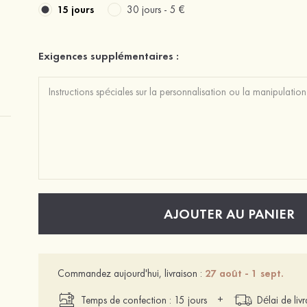
15 jours
30 jours -
5 €
Exigences supplémentaires :
AJOUTER AU PANIER
Commandez aujourd'hui, livraison :
27 août - 1 sept.
+
Temps de confection : 15 jours
Délai de liv