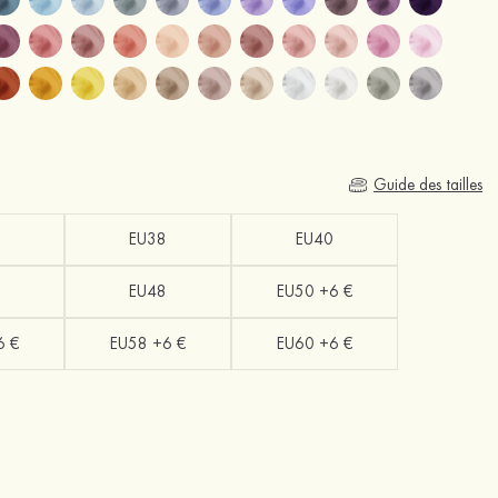
Guide des tailles
EU38
EU40
EU48
EU50 +6 €
6 €
EU58 +6 €
EU60 +6 €