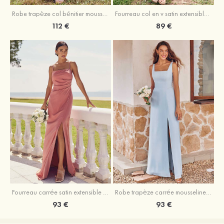
Fourreau col en v satin extensible asymétrique robe de demoiselle d'honneur
Robe trapèze col bénitier mousseline ras du sol robe de demoiselle d'honneur
89 €
112 €
Fourreau carrée satin extensible ras du sol robe de demoiselle d'honneur
Robe trapèze carrée mousseline ras du sol robe de demoiselle d'honneur
93 €
93 €