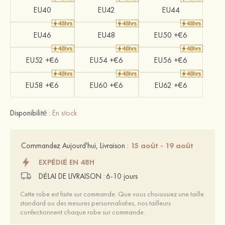
EU40
EU42
EU44
EU46
EU48
EU50 +€6
EU52 +€6
EU54 +€6
EU56 +€6
EU58 +€6
EU60 +€6
EU62 +€6
Disponibilité :
En stock
15 août - 19 août
Commandez Aujourd'hui, Livraison :
EXPÉDIÉ EN 48H
DÉLAI DE LIVRAISON :
6-10 jours
Cette robe est faite sur commande. Que vous choisissiez une taille
standard ou des mesures personnalisées, nos tailleurs
confectionnent chaque robe sur commande.