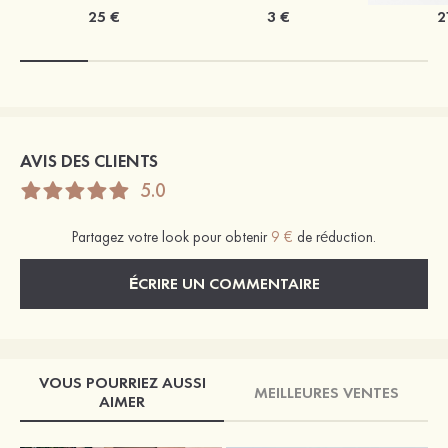
25 €
3 €
2
AVIS DES CLIENTS
5.0
Partagez votre look pour obtenir
9 €
de réduction.
ÉCRIRE UN COMMENTAIRE
VOUS POURRIEZ AUSSI
MEILLEURES VENTES
AIMER