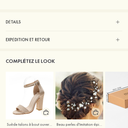
DÉTAILS
EXPÉDITION ET RETOUR
COMPLÉTEZ LE LOOK
Suède talons à bout ouvert sandales talon bottier chaussures pour les soirées
Beau perles d'Imitation épingles à cheveux coiffe