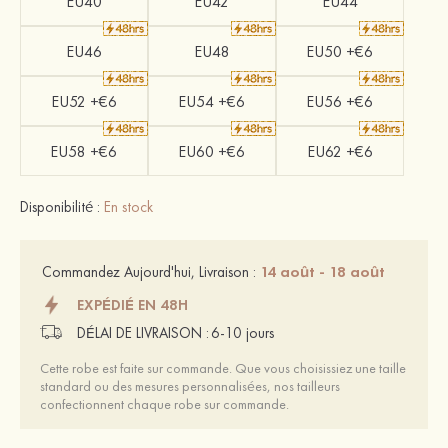
EU40
EU42
EU44
EU46
EU48
EU50 +€6
EU52 +€6
EU54 +€6
EU56 +€6
EU58 +€6
EU60 +€6
EU62 +€6
Disponibilité :
En stock
14 août - 18 août
Commandez Aujourd'hui, Livraison :
EXPÉDIÉ EN 48H
DÉLAI DE LIVRAISON :
6-10 jours
Cette robe est faite sur commande. Que vous choisissiez une taille
standard ou des mesures personnalisées, nos tailleurs
confectionnent chaque robe sur commande.