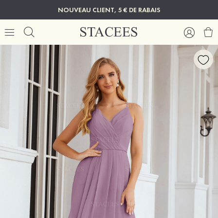
NOUVEAU CLIENT, 5 € DE RABAIS