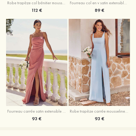
Fourreau col en v satin extensible asymétrique robe de demoiselle d'honneur
Robe trapèze col bénitier mousseline ras du sol robe de demoiselle d'honneur
89 €
112 €
Fourreau carrée satin extensible ras du sol robe de demoiselle d'honneur
Robe trapèze carrée mousseline ras du sol robe de demoiselle d'honneur
93 €
93 €