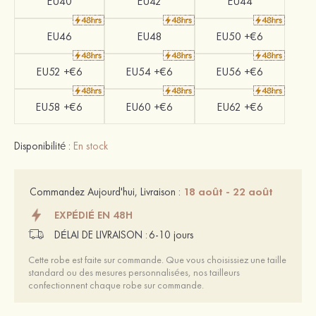
EU40
EU42
EU44
EU46
EU48
EU50 +€6
EU52 +€6
EU54 +€6
EU56 +€6
EU58 +€6
EU60 +€6
EU62 +€6
Disponibilité :
En stock
18 août - 22 août
Commandez Aujourd'hui, Livraison :
EXPÉDIÉ EN 48H
DÉLAI DE LIVRAISON :
6-10 jours
Cette robe est faite sur commande. Que vous choisissiez une taille
standard ou des mesures personnalisées, nos tailleurs
confectionnent chaque robe sur commande.