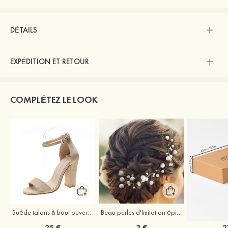
DÉTAILS
EXPÉDITION ET RETOUR
COMPLÉTEZ LE LOOK
Suède talons à bout ouvert sandales talon bottier chaussures pour les soirées
Beau perles d'Imitation épingles à cheveux coiffe
25 €
3 €
2