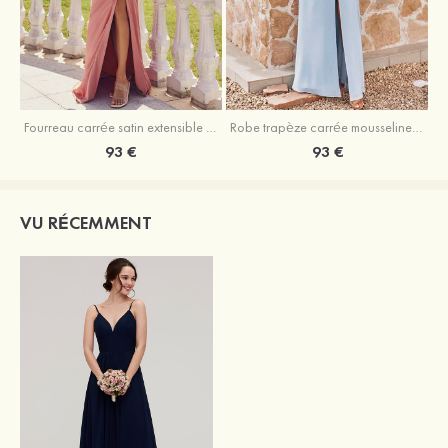
Fourreau carrée satin extensible ras du sol robe de demoiselle d'honneur
Robe trapèze carrée mousseline ras du sol robe de demoiselle d'honneur
93 €
93 €
VU RÉCEMMENT