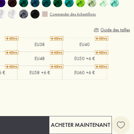
Commander des échantillons
Guide des tailles
EU38
EU40
EU48
EU50 +6 €
6 €
EU58 +6 €
EU60 +6 €
ACHETER MAINTENANT