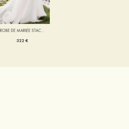
ROBE DE MARIÉE STACEES ALONA
322 €