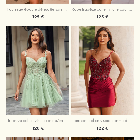
Fourreau épaule dénudée soie comme du satin courte/mini robe de fête de la rentrée
Robe trapèze col en v tulle courte/mini robe de fête de la rentrée avec poches paillettes
125 €
125 €
Trapèze col en v tulle courte/mini robe de fête de la rentrée avec perles
Fourreau col en v soie comme du satin courte/mini robe de fête de la rentrée avec paillettes
128 €
122 €