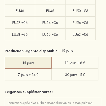
EU46
EU48
EU50 +€6
EU52 +€6
EU54 +€6
EU56 +€6
EU58 +€6
EU60 +€6
EU62 +€6
Production urgente disponible :
15 jours
15 jours
10 jours + 8 €
7 jours + 14 €
30 jours - 5 €
Exigences supplémentaires :