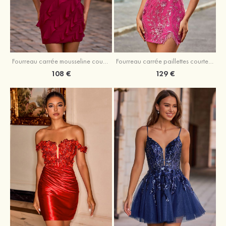
Fourreau carrée mousseline courte/mini robe de fête de la rentré avec volants
Fourreau carrée paillettes courte/mini robe de fête de la rentrée
108 €
129 €