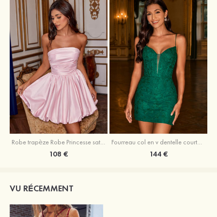
Robe trapèze Robe Princesse satin sans manches courte/mini robe de fête de la rentrée
Fourreau col en v dentelle courte/mini robe de fête de la rentré avec perles
108 €
144 €
VU RÉCEMMENT