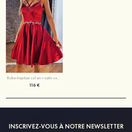
Robe trapèze col en v satin courte/mini robe de fête de la rentrée
116 €
INSCRIVEZ-VOUS À NOTRE NEWSLETTER