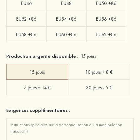
EU46
EU48
EU50 +€6
EU52 +€6
EU54 +€6
EU56 +€6
EU58 +€6
EU60 +€6
EU62 +€6
Production urgente disponible :
15 jours
15 jours
10 jours + 8 €
7 jours + 14 €
30 jours - 5 €
Exigences supplémentaires :