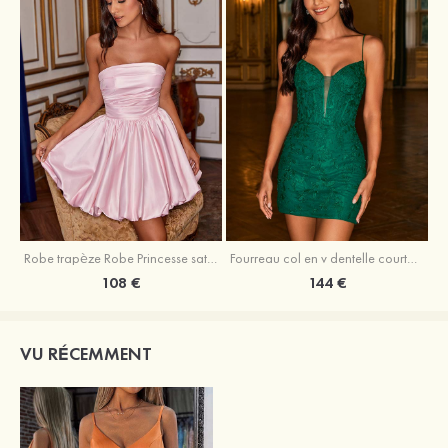
Robe trapèze Robe Princesse satin sans manches courte/mini robe de fête de la rentrée
Fourreau col en v dentelle courte/mini robe de fête de la rentré avec perles
108 €
144 €
VU RÉCEMMENT