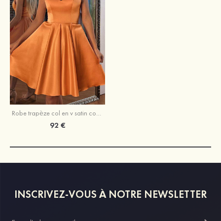
Robe trapèze col en v satin courte/mini robe de fête de la rentrée
92 €
INSCRIVEZ-VOUS À NOTRE NEWSLETTER