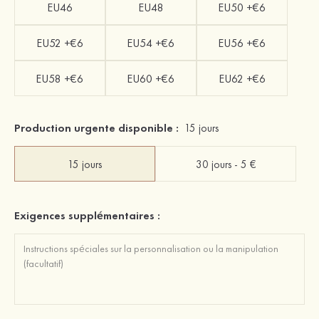
EU46
EU48
EU50 +€6
EU52 +€6
EU54 +€6
EU56 +€6
EU58 +€6
EU60 +€6
EU62 +€6
Production urgente disponible :
15 jours
15 jours
30 jours - 5 €
Exigences supplémentaires :