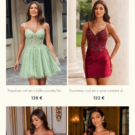
Trapèze col en v tulle courte/mini robe de fête de la rentrée avec perles
Fourreau col en v soie comme du satin courte/mini robe de fête de la rentrée avec paillettes
128 €
122 €