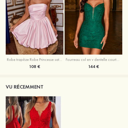
Robe trapèze Robe Princesse satin sans manches courte/mini robe de fête de la rentrée
Fourreau col en v dentelle courte/mini robe de fête de la rentré avec perles
108 €
144 €
VU RÉCEMMENT