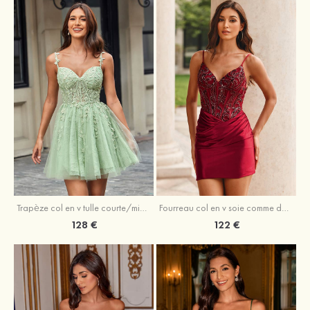
Trapèze col en v tulle courte/mini robe de fête de la rentrée avec perles
Fourreau col en v soie comme du satin courte/mini robe de fête de la rentrée avec paillettes
128 €
122 €