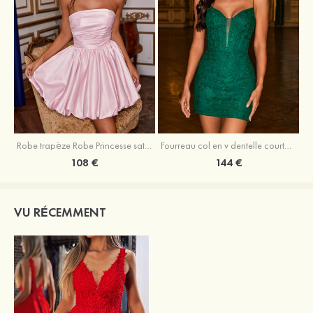
Robe trapèze Robe Princesse satin sans manches courte/mini robe de fête de la rentrée
Fourreau col en v dentelle courte/mini robe de fête de la rentré avec perles
108 €
144 €
VU RÉCEMMENT