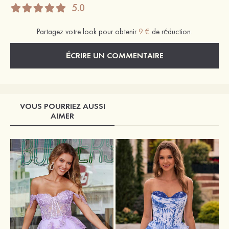
5.0
Partagez votre look pour obtenir
9 €
de réduction.
ÉCRIRE UN COMMENTAIRE
VOUS POURRIEZ AUSSI
AIMER