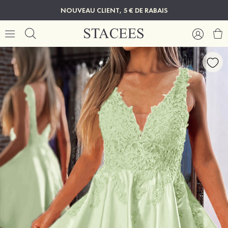
NOUVEAU CLIENT, 5 € DE RABAIS