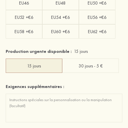
EU46
EU48
EU50 +€6
EU52 +€6
EU54 +€6
EU56 +€6
EU58 +€6
EU60 +€6
EU62 +€6
Production urgente disponible :
15 jours
15 jours
30 jours - 5 €
Exigences supplémentaires :