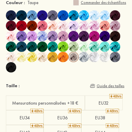
Couleur :
Taupe
Commander des échantillons
Taille :
Guide des tailles
Mensurations personnalisées +18 €
EU32
EU34
EU36
EU38