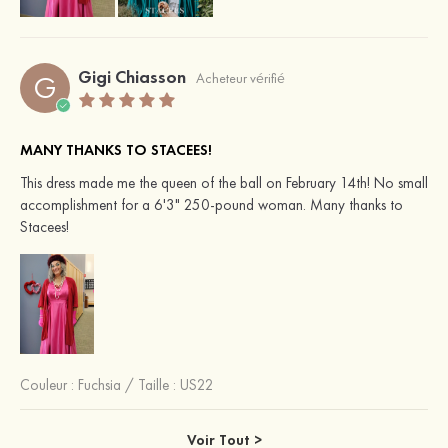
Gigi Chiasson
G
Acheteur vérifié
MANY THANKS TO STACEES!
This dress made me the queen of the ball on February 14th! No small
accomplishment for a 6'3" 250-pound woman. Many thanks to
Stacees!
Couleur :
Fuchsia
/
Taille : US22
Voir Tout >