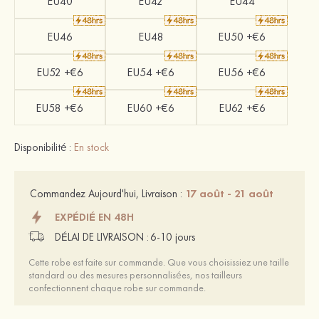
EU40
EU42
EU44
EU46
EU48
EU50 +€6
EU52 +€6
EU54 +€6
EU56 +€6
EU58 +€6
EU60 +€6
EU62 +€6
Disponibilité :
En stock
17 août - 21 août
Commandez Aujourd'hui, Livraison :
EXPÉDIÉ EN 48H
DÉLAI DE LIVRAISON :
6-10 jours
Cette robe est faite sur commande. Que vous choisissiez une taille
standard ou des mesures personnalisées, nos tailleurs
confectionnent chaque robe sur commande.