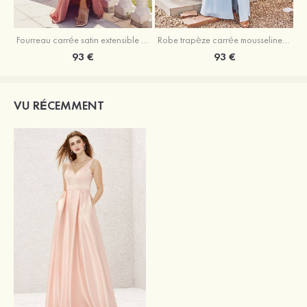
Fourreau carrée satin extensible ras du sol robe de demoiselle d'honneur
Robe trapèze carrée mousseline ras du sol robe de demoiselle d'honneur
93 €
93 €
VU RÉCEMMENT