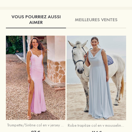
VOUS POURRIEZ AUSSI
MEILLEURES VENTES
AIMER
Trumpette/Sirène col en v jersey ras du sol robe de demoiselle d'honneur
Robe trapèze col en v mousseline ras du sol robe de demoiselle d'honneur