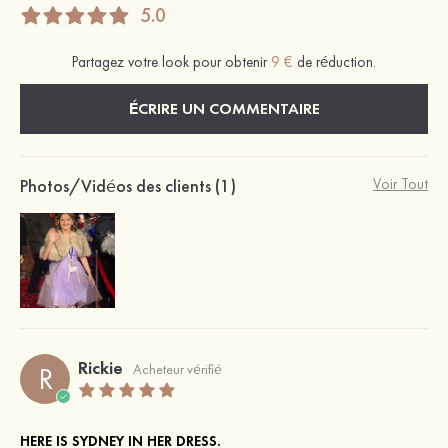
5.0
Partagez votre look pour obtenir
9 €
de réduction.
ÉCRIRE UN COMMENTAIRE
Photos/Vidéos des clients (1)
Voir Tout
Rickie
R
Acheteur vérifié
HERE IS SYDNEY IN HER DRESS.