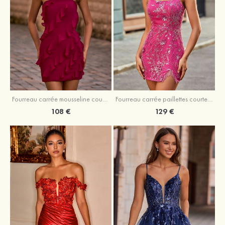
Fourreau carrée mousseline courte/mini robe de fête de la rentré avec volants
Fourreau carrée paillettes courte/mini robe de fête de la rentrée
108 €
129 €