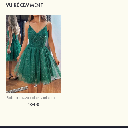
VU RÉCEMMENT
Robe trapèze col en v tulle courte/mini robe de fête de la rentrée
104 €