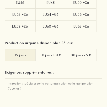
EU46
EU48
EU50 +€6
EU52 +€6
EU54 +€6
EU56 +€6
EU58 +€6
EU60 +€6
EU62 +€6
Production urgente disponible :
15 jours
15 jours
10 jours + 8 €
30 jours - 5 €
Exigences supplémentaires :