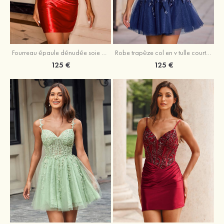
Fourreau épaule dénudée soie comme du satin courte/mini robe de fête de la rentrée
Robe trapèze col en v tulle courte/mini robe de fête de la rentrée avec poches paillettes
125 €
125 €