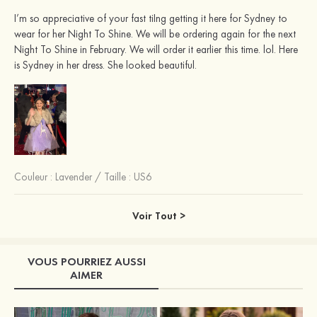
I’m so appreciative of your fast tiIng getting it here for Sydney to
wear for her Night To Shine. We will be ordering again for the next
Night To Shine in February. We will order it earlier this time. lol. Here
is Sydney in her dress. She looked beautiful.
Couleur :
Lavender
/
Taille : US6
Voir Tout >
VOUS POURRIEZ AUSSI
AIMER