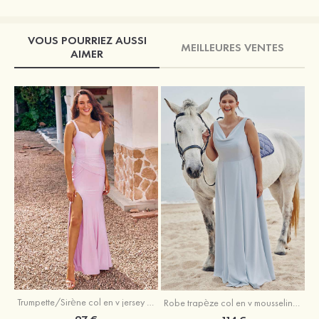
VOUS POURRIEZ AUSSI
MEILLEURES VENTES
AIMER
Trumpette/Sirène col en v jersey ras du sol robe de demoiselle d'honneur
Robe trapèze col en v mousseline ras du sol robe de demoiselle d'honneur