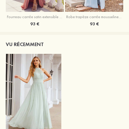
Fourreau carrée satin extensible ras du sol robe de demoiselle d'honneur
Robe trapèze carrée mousseline ras du sol robe de demoiselle d'honneur
93 €
93 €
VU RÉCEMMENT