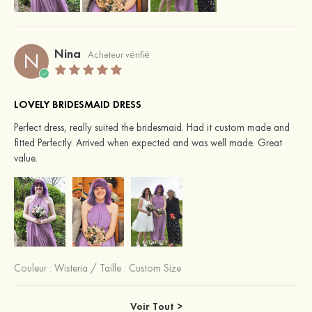
Nina
N
Acheteur vérifié
LOVELY BRIDESMAID DRESS
Perfect dress, really suited the bridesmaid. Had it custom made and
fitted Perfectly. Arrived when expected and was well made. Great
value.
Couleur :
Wisteria
/
Taille : Custom Size
Voir Tout >