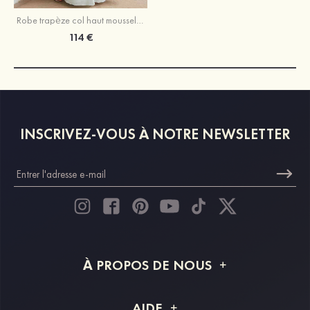
Robe trapèze col haut mousseline longueur ras du sol robe de demoiselle d'honneur avec plissé
114 €
INSCRIVEZ-VOUS À NOTRE NEWSLETTER
À PROPOS DE NOUS
À propos de STACEES
AIDE