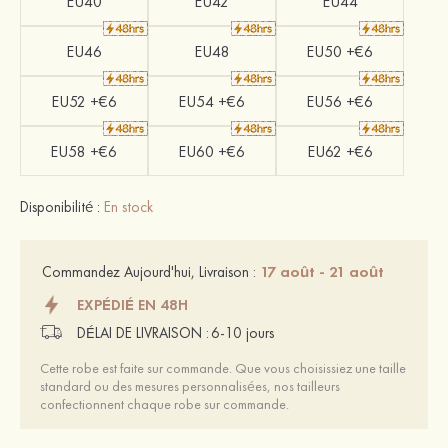
EU40
EU42
EU44
EU46
EU48
EU50 +€6
EU52 +€6
EU54 +€6
EU56 +€6
EU58 +€6
EU60 +€6
EU62 +€6
Disponibilité :
En stock
17 août - 21 août
Commandez Aujourd'hui, Livraison :
EXPÉDIÉ EN 48H
DÉLAI DE LIVRAISON :
6-10 jours
Cette robe est faite sur commande. Que vous choisissiez une taille
standard ou des mesures personnalisées, nos tailleurs
confectionnent chaque robe sur commande.