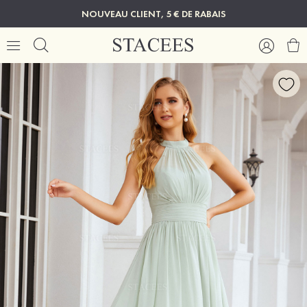
NOUVEAU CLIENT, 5 € DE RABAIS