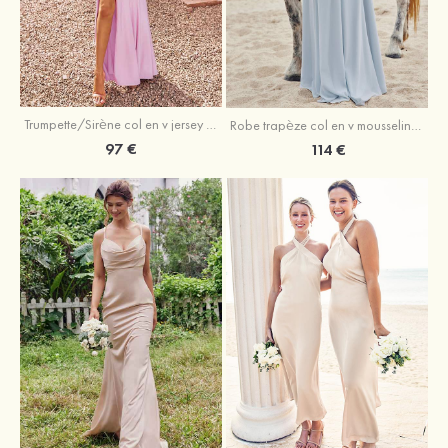
Trumpette/Sirène col en v jersey ras du sol robe de demoiselle d'honneur
Robe trapèze col en v mousseline ras du sol robe de demoiselle d'honneur
97 €
114 €