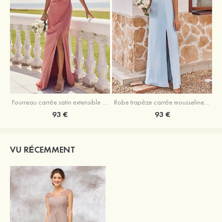
Fourreau carrée satin extensible ras du sol robe de demoiselle d'honneur
Robe trapèze carrée mousseline ras du sol robe de demoiselle d'honneur
93 €
93 €
VU RÉCEMMENT