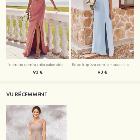
Fourreau carrée satin extensible ras du sol robe de demoiselle d'honneur
Robe trapèze carrée mousseline ras du sol robe de demoiselle d'honneur
93 €
93 €
VU RÉCEMMENT