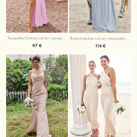
Trumpette/Sirène col en v jersey ras du sol robe de demoiselle d'honneur
Robe trapèze col en v mousseline ras du sol robe de demoiselle d'honneur
97 €
114 €