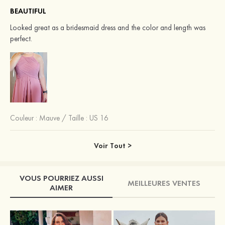
BEAUTIFUL
Looked great as a bridesmaid dress and the color and length was
perfect.
Couleur :
Mauve
/
Taille : US 16
Voir Tout >
VOUS POURRIEZ AUSSI
MEILLEURES VENTES
AIMER