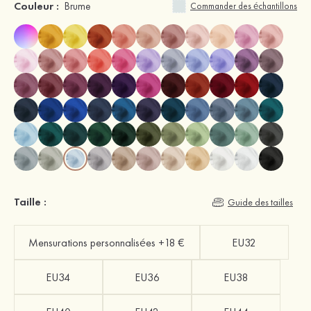
Couleur :
Brume
Commander des échantillons
Taille :
Guide des tailles
Mensurations personnalisées +18 €
EU32
EU34
EU36
EU38