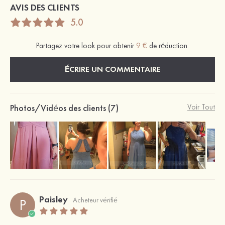
AVIS DES CLIENTS
5.0
Partagez votre look pour obtenir
9 €
de réduction.
ÉCRIRE UN COMMENTAIRE
Photos/Vidéos des clients (7)
Voir Tout
Paisley
P
Acheteur vérifié