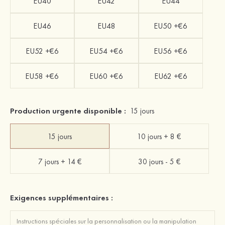
EU40
EU42
EU44
EU46
EU48
EU50 +€6
EU52 +€6
EU54 +€6
EU56 +€6
EU58 +€6
EU60 +€6
EU62 +€6
Production urgente disponible :
15 jours
15 jours
10 jours + 8 €
7 jours + 14 €
30 jours - 5 €
Exigences supplémentaires :