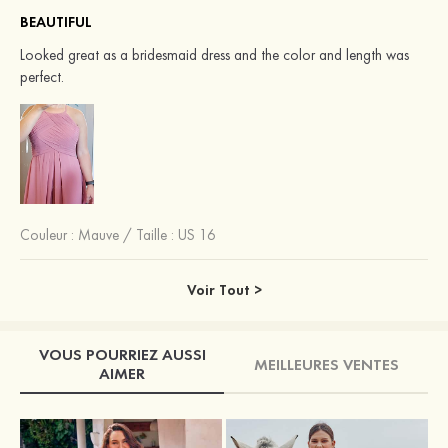
BEAUTIFUL
Looked great as a bridesmaid dress and the color and length was
perfect.
Couleur :
Mauve
/
Taille : US 16
Voir Tout >
VOUS POURRIEZ AUSSI
MEILLEURES VENTES
AIMER