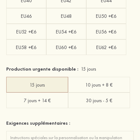
EU40
EU42
EU44
EU46
EU48
EU50 +€6
EU52 +€6
EU54 +€6
EU56 +€6
EU58 +€6
EU60 +€6
EU62 +€6
Production urgente disponible :
15 jours
15 jours
10 jours + 8 €
7 jours + 14 €
30 jours - 5 €
Exigences supplémentaires :