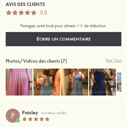
AVIS DES CLIENTS
5.0
Partagez votre look pour obtenir
9 €
de réduction.
ÉCRIRE UN COMMENTAIRE
Photos/Vidéos des clients (7)
Voir Tout
Paisley
P
Acheteur vérifié