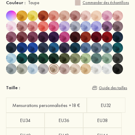
Couleur :
Taupe
Commander des échantillons
Taille :
Guide des tailles
Mensurations personnalisées +18 €
EU32
EU34
EU36
EU38