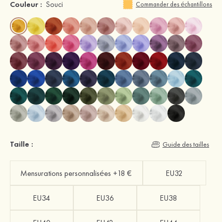
Couleur :
Souci
Commander des échantillons
Taille :
Guide des tailles
Mensurations personnalisées +18 €
EU32
EU34
EU36
EU38