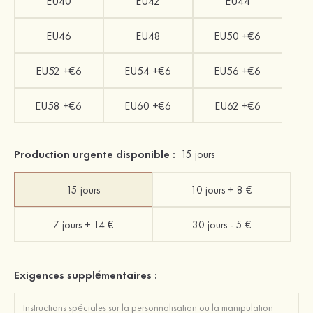
EU40
EU42
EU44
EU46
EU48
EU50 +€6
EU52 +€6
EU54 +€6
EU56 +€6
EU58 +€6
EU60 +€6
EU62 +€6
Production urgente disponible :
15 jours
15 jours
10 jours + 8 €
7 jours + 14 €
30 jours - 5 €
Exigences supplémentaires :