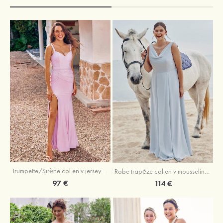
Trumpette/Sirène col en v jersey ras du sol robe de demoiselle d'honneur
Robe trapèze col en v mousseline ras du sol robe de demoiselle d'honneur
97 €
114 €