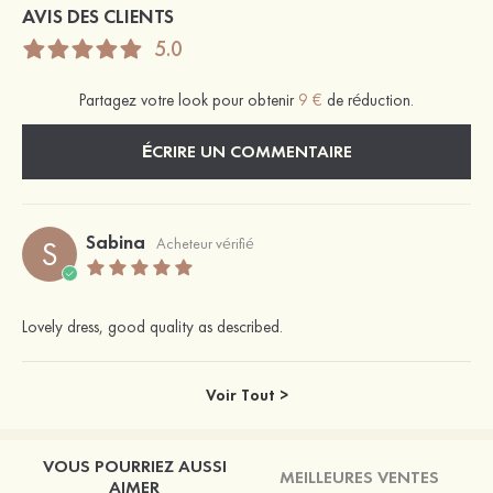
AVIS DES CLIENTS
5.0
Partagez votre look pour obtenir
9 €
de réduction.
ÉCRIRE UN COMMENTAIRE
Sabina
S
Acheteur vérifié
Lovely dress, good quality as described.
Voir Tout >
VOUS POURRIEZ AUSSI
MEILLEURES VENTES
AIMER