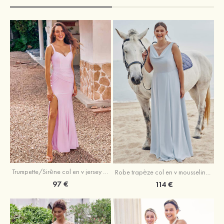
Trumpette/Sirène col en v jersey ras du sol robe de demoiselle d'honneur
Robe trapèze col en v mousseline ras du sol robe de demoiselle d'honneur
97 €
114 €