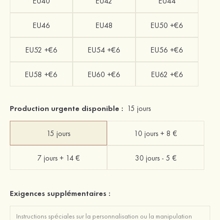
EU40
EU42
EU44
EU46
EU48
EU50 +€6
EU52 +€6
EU54 +€6
EU56 +€6
EU58 +€6
EU60 +€6
EU62 +€6
Production urgente disponible :
15 jours
15 jours
10 jours + 8 €
7 jours + 14 €
30 jours - 5 €
Exigences supplémentaires :