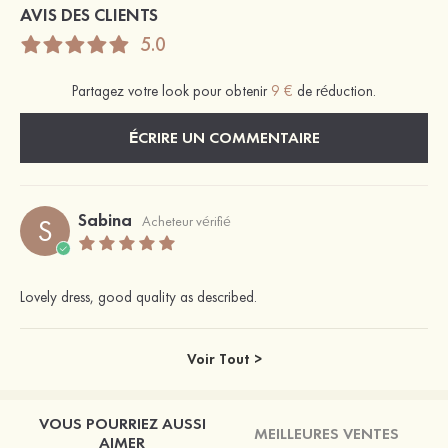
AVIS DES CLIENTS
5.0
Partagez votre look pour obtenir
9 €
de réduction.
ÉCRIRE UN COMMENTAIRE
Sabina
S
Acheteur vérifié
Lovely dress, good quality as described.
Voir Tout >
VOUS POURRIEZ AUSSI
MEILLEURES VENTES
AIMER