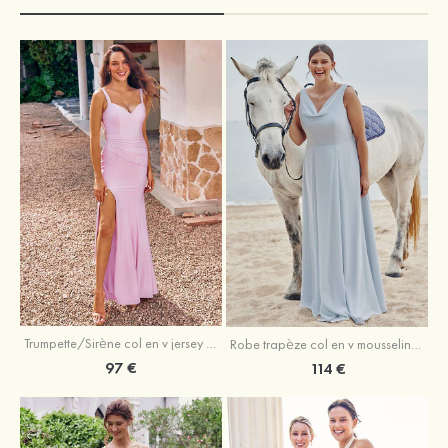
Trumpette/Sirène col en v jersey ras du sol robe de demoiselle d'honneur
Robe trapèze col en v mousseline ras du sol robe de demoiselle d'honneur
97 €
114 €