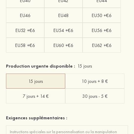
EU40
EU42
EU44
EU46
EU48
EU50 +€6
EU52 +€6
EU54 +€6
EU56 +€6
EU58 +€6
EU60 +€6
EU62 +€6
Production urgente disponible :
15 jours
15 jours
10 jours + 8 €
7 jours + 14 €
30 jours - 5 €
Exigences supplémentaires :