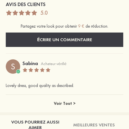
AVIS DES CLIENTS
5.0
Partagez votre look pour obtenir
9 €
de réduction.
ÉCRIRE UN COMMENTAIRE
Sabina
S
Acheteur vérifié
Lovely dress, good quality as described.
Voir Tout >
VOUS POURRIEZ AUSSI
MEILLEURES VENTES
AIMER