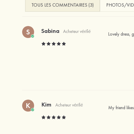
TOUS LES COMMENTAIRES (3)
PHOTOS/VID
Sabina
S
Acheteur vérifié
Lovely dress, 
Kim
K
Acheteur vérifié
My friend likes