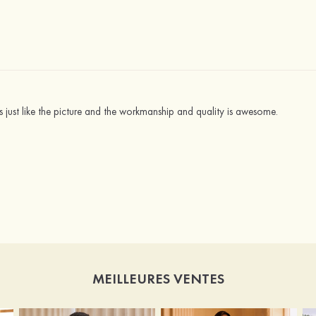
s just like the picture and the workmanship and quality is awesome.
MEILLEURES VENTES