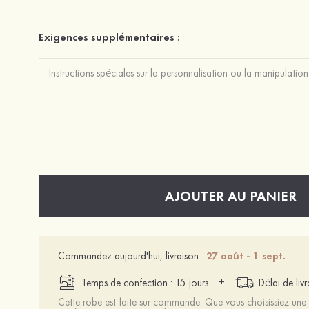
Exigences supplémentaires :
AJOUTER AU PANIER
Commandez aujourd'hui, livraison :
27 août - 1 sept.
+
Temps de confection : 15 jours
Délai de liv
Cette robe est faite sur commande. Que vous choisissiez une t