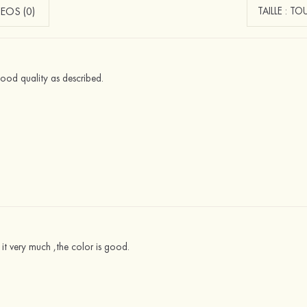
EOS (0)
good quality as described.
 it very much ,the color is good.