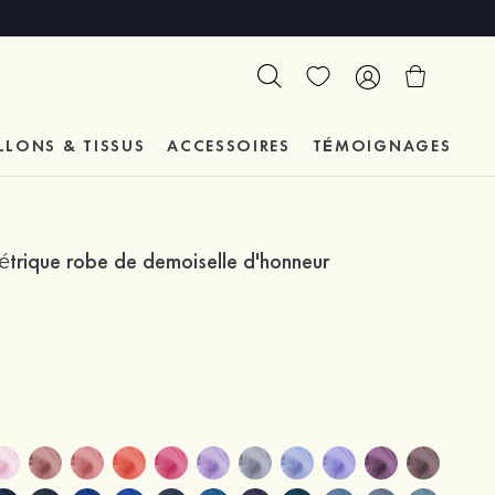
LLONS & TISSUS
ACCESSOIRES
TÉMOIGNAGES
trique robe de demoiselle d'honneur