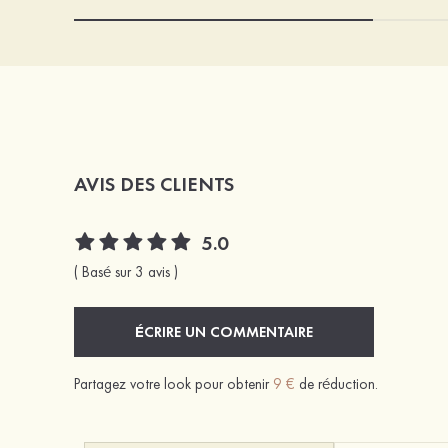
AVIS DES CLIENTS
5.0
( Basé sur 3 avis )
ÉCRIRE UN COMMENTAIRE
Partagez votre look pour obtenir
9 €
de réduction.