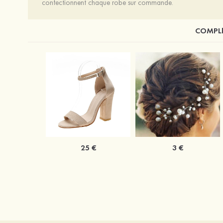
confectionnent chaque robe sur commande.
COMPLÉ
25 €
3 €