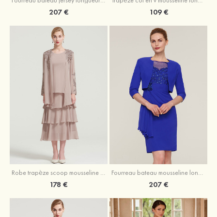
207 €
109 €
Robe trapèze scoop mousseline longueur mollet robe de mère de la mariée avec appliqué volants veste
Fourreau bateau mousseline longueur genou robe de mère de la mariée avec appliqué perle plissé veste
178 €
207 €