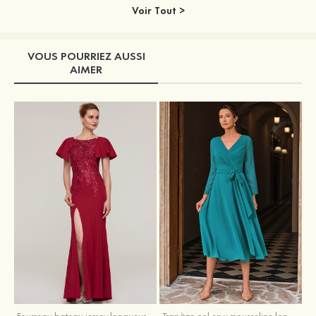
Voir Tout >
VOUS POURRIEZ AUSSI
AIMER
Fourreau bateau jersey longueur ras du sol robe de mère de la mariée avec appliqué fendue
Trapèze col en v mousseline longueur mollet robe de mère de la mariée avec plissé ceintures