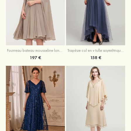
Fourreau bateau mousseline longueur genou robe de mère de la mariée avec appliqué plissé veste
Trapèze col en v tulle asymétrique robe de mère de la mariée
197 €
158 €