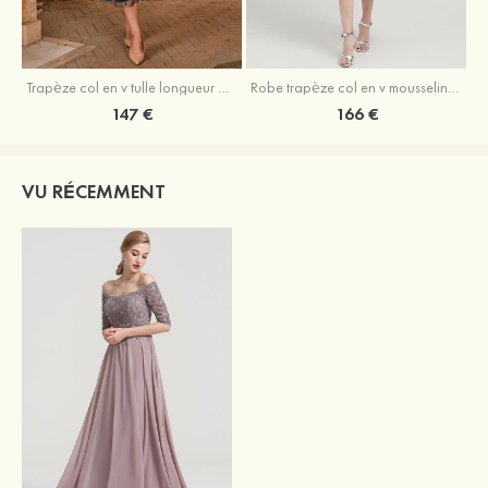
Trapèze col en v tulle longueur mollet robe de mère de la mariée avec appliqué paillettes ceinture
Robe trapèze col en v mousseline longueur mollet robe de mère de la mariée avec perle
147 €
166 €
VU RÉCEMMENT