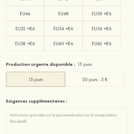
EU46
EU48
EU50 +€6
EU52 +€6
EU54 +€6
EU56 +€6
EU58 +€6
EU60 +€6
EU62 +€6
Production urgente disponible :
15 jours
15 jours
30 jours - 5 €
Exigences supplémentaires :