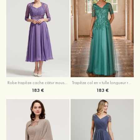
Robe trapèze cache cœur mousseline longueur mollet robe de mère de la mariée avec plissé veste
Trapèze col en v tulle longueur ras du sol robe de mère de la mariée avec perles paillettes
183 €
183 €