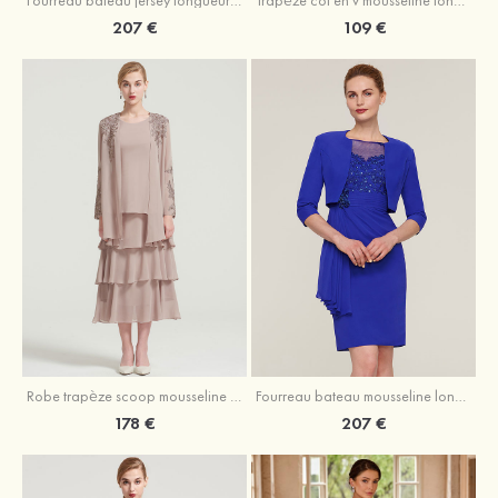
207 €
109 €
Robe trapèze scoop mousseline longueur mollet robe de mère de la mariée avec appliqué volants veste
Fourreau bateau mousseline longueur genou robe de mère de la mariée avec appliqué perle plissé veste
178 €
207 €