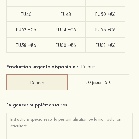
EU46
EU48
EU50 +€6
EU52 +€6
EU54 +€6
EU56 +€6
EU58 +€6
EU60 +€6
EU62 +€6
Production urgente disponible :
15 jours
15 jours
30 jours - 5 €
Exigences supplémentaires :