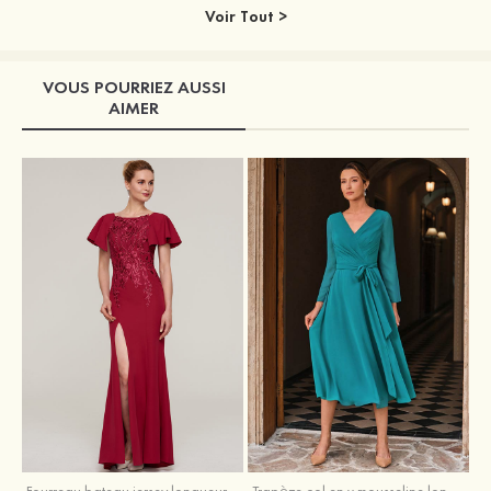
Voir Tout >
VOUS POURRIEZ AUSSI
AIMER
Fourreau bateau jersey longueur ras du sol robe de mère de la mariée avec appliqué fendue
Trapèze col en v mousseline longueur mollet robe de mère de la mariée avec plissé ceintures