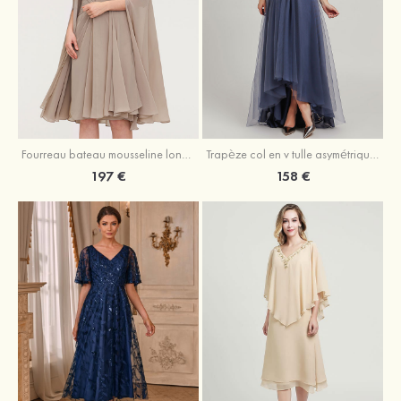
Fourreau bateau mousseline longueur genou robe de mère de la mariée avec appliqué plissé veste
Trapèze col en v tulle asymétrique robe de mère de la mariée
197 €
158 €