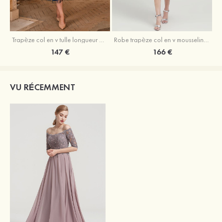
Trapèze col en v tulle longueur mollet robe de mère de la mariée avec appliqué paillettes ceinture
Robe trapèze col en v mousseline longueur mollet robe de mère de la mariée avec perle
147 €
166 €
VU RÉCEMMENT