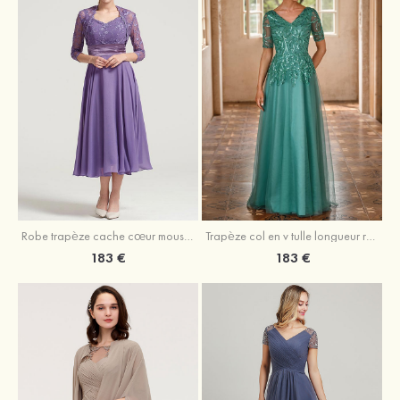
Robe trapèze cache cœur mousseline longueur mollet robe de mère de la mariée avec plissé veste
Trapèze col en v tulle longueur ras du sol robe de mère de la mariée avec perles paillettes
183 €
183 €