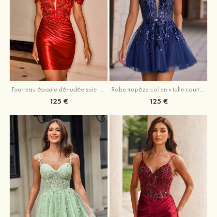
Fourreau épaule dénudée soie comme du satin courte/mini robe de fête de la rentrée
Robe trapèze col en v tulle courte/mini robe de fête de la rentrée avec poches paillettes
125 €
125 €