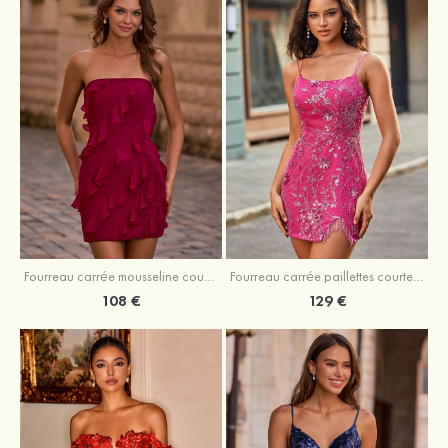
Fourreau carrée mousseline courte/mini robe de fête de la rentré avec volants
Fourreau carrée paillettes courte/mini robe de fête de la rentrée
108 €
129 €