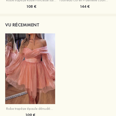
Robe trapèze Robe Princesse satin sans manches courte/mini robe de fête de la rentrée
Fourreau col en v dentelle courte/mini robe de fête de la rentré avec perles
108 €
144 €
VU RÉCEMMENT
Robe trapèze épaule dénudée tulle courte/mini robe de fête de la rentrée
109 €