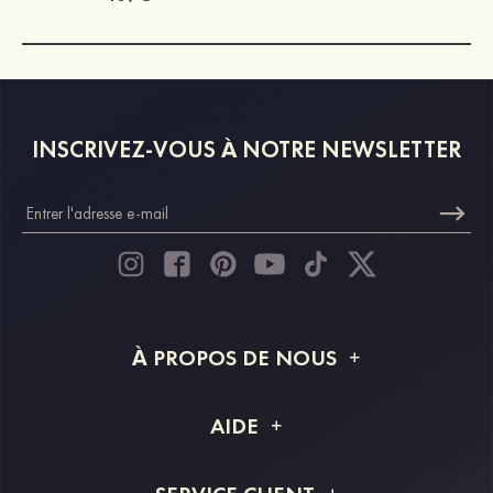
INSCRIVEZ-VOUS À NOTRE NEWSLETTER
À PROPOS DE NOUS
À propos de STACEES
AIDE
Livraison
FAQ