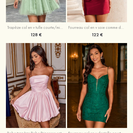
Trapèze col en v tulle courte/mini robe de fête de la rentrée avec perles
Fourreau col en v soie comme du satin courte/mini robe de fête de la rentrée avec paillettes
128 €
122 €