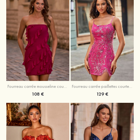
Fourreau carrée mousseline courte/mini robe de fête de la rentré avec volants
Fourreau carrée paillettes courte/mini robe de fête de la rentrée
108 €
129 €