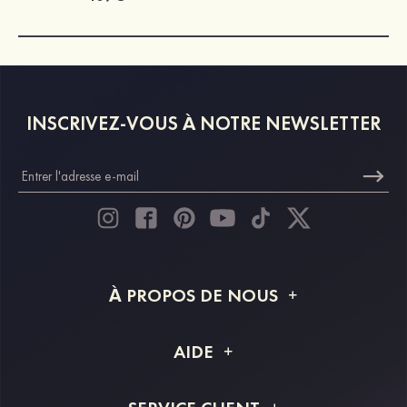
INSCRIVEZ-VOUS À NOTRE NEWSLETTER
À PROPOS DE NOUS
À propos de STACEES
AIDE
Livraison
FAQ