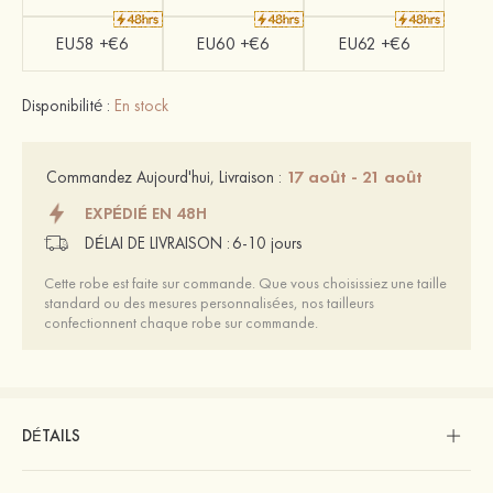
EU58 +€6
EU60 +€6
EU62 +€6
Disponibilité :
En stock
17 août - 21 août
Commandez Aujourd'hui, Livraison :
EXPÉDIÉ EN 48H
DÉLAI DE LIVRAISON :
6-10 jours
Cette robe est faite sur commande. Que vous choisissiez une taille
standard ou des mesures personnalisées, nos tailleurs
confectionnent chaque robe sur commande.
DÉTAILS