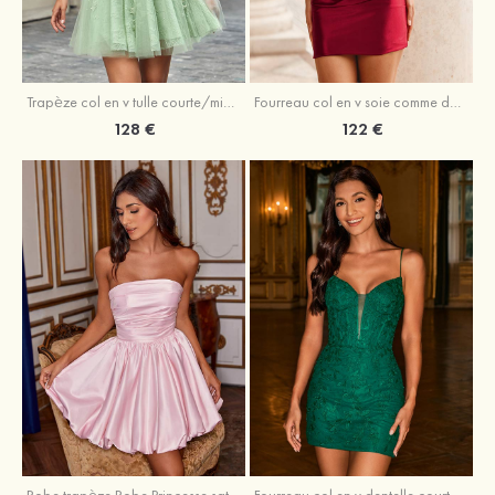
Trapèze col en v tulle courte/mini robe de fête de la rentrée avec perles
Fourreau col en v soie comme du satin courte/mini robe de fête de la rentrée avec paillettes
128 €
122 €