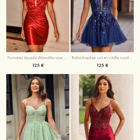
Fourreau épaule dénudée soie comme du satin courte/mini robe de fête de la rentrée
Robe trapèze col en v tulle courte/mini robe de fête de la rentrée avec poches paillettes
125 €
125 €