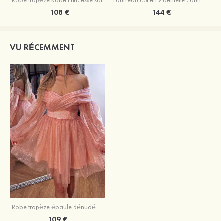
Robe trapèze Robe Princesse satin sans manches courte/mini robe de fête de la rentrée
Fourreau col en v dentelle courte/mini robe de fête de la rentré avec perles
108 €
144 €
VU RÉCEMMENT
Robe trapèze épaule dénudée tulle courte/mini robe de fête de la rentrée
109 €