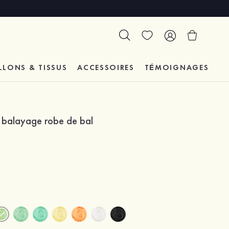
LLONS & TISSUS
ACCESSOIRES
TÉMOIGNAGES
ne balayage robe de bal