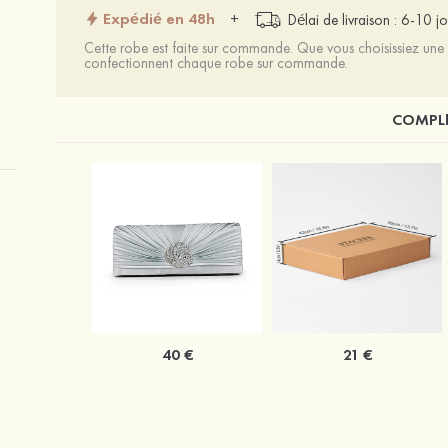
Expédié en 48h
+
Délai de livraison : 6-10 jo
Cette robe est faite sur commande. Que vous choisissiez une t
confectionnent chaque robe sur commande.
COMPLÉ
40 €
21 €