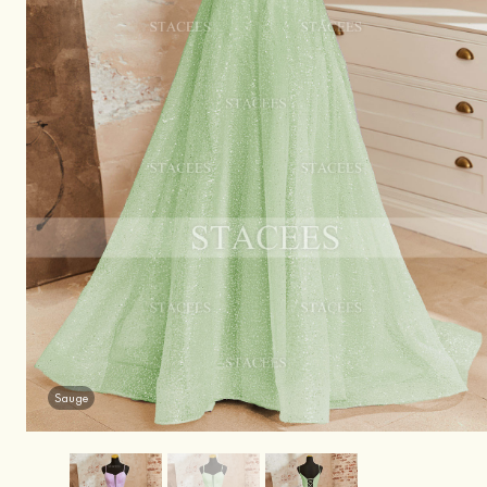
Sauge