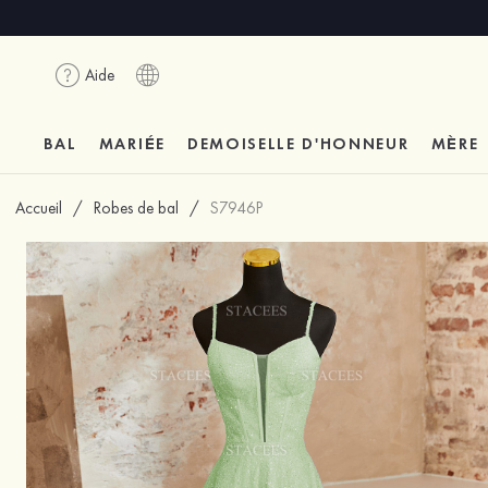
Aide
BAL
MARIÉE
DEMOISELLE D'HONNEUR
MÈRE
Accueil
/
Robes de bal
/
S7946P