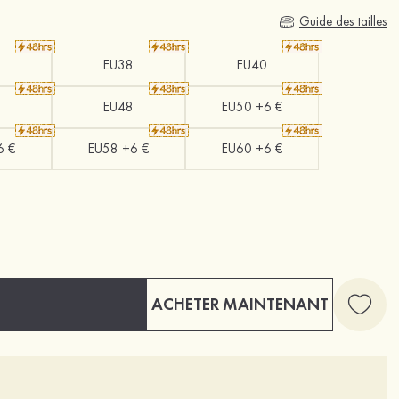
Guide des tailles
EU38
EU40
EU48
EU50 +6 €
6 €
EU58 +6 €
EU60 +6 €
ACHETER MAINTENANT