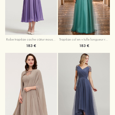
Robe trapèze cache cœur mousseline longueur mollet robe de mère de la mariée avec plissé veste
Trapèze col en v tulle longueur ras du sol robe de mère de la mariée avec perles paillettes
183 €
183 €