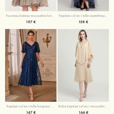
Fourreau bateau mousseline longueur genou robe de mère de la mariée avec appliqué plissé veste
Trapèze col en v tulle asymétrique robe de mère de la mariée
197 €
158 €
Trapèze col en v tulle longueur mollet robe de mère de la mariée avec appliqué paillettes ceinture
Robe trapèze col en v mousseline longueur mollet robe de mère de la mariée avec perle
147 €
166 €