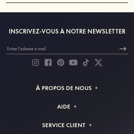
INSCRIVEZ-VOUS À NOTRE NEWSLETTER
À PROPOS DE NOUS
À propos de STACEES
AIDE
Livraison
FAQ
SERVICE CLIENT
Retour et remboursement