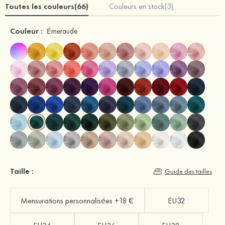
Toutes les couleurs(66)
Couleurs en stock(3)
Couleur :
Émeraude
Taille :
Guide des tailles
Mensurations personnalisées +18 €
EU32