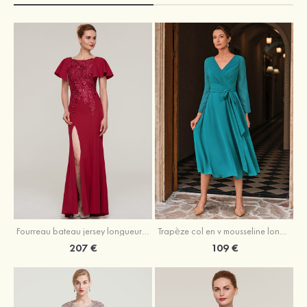
Fourreau bateau jersey longueur ras du sol robe de mère de la mariée avec appliqué fendue
Trapèze col en v mousseline longueur mollet robe de mère de la mariée avec plissé ceintures
207 €
109 €