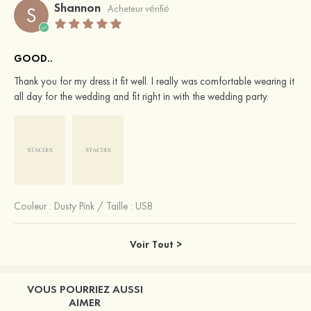
Shannon
S
Acheteur vérifié
GOOD..
Thank you for my dress it fit well. I really was comfortable wearing it
all day for the wedding and fit right in with the wedding party.
Couleur :
Dusty Pink
/
Taille : US8
Voir Tout >
VOUS POURRIEZ AUSSI
AIMER