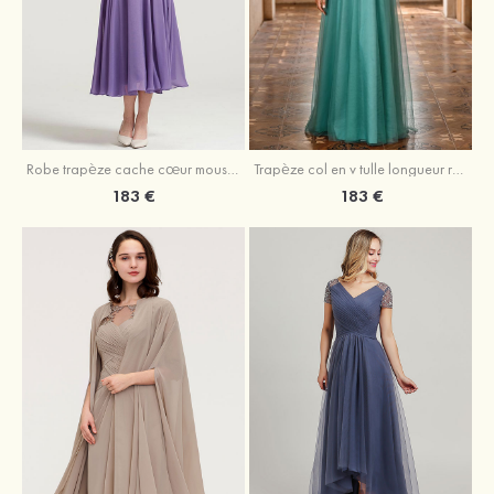
Robe trapèze cache cœur mousseline longueur mollet robe de mère de la mariée avec plissé veste
Trapèze col en v tulle longueur ras du sol robe de mère de la mariée avec perles paillettes
183 €
183 €