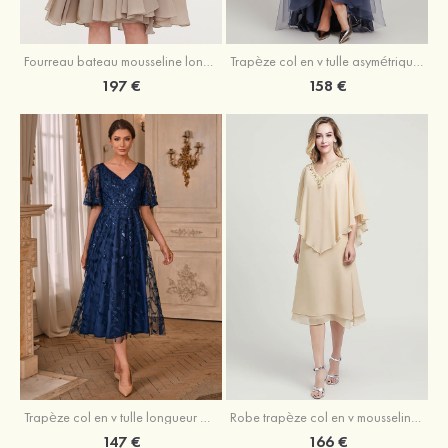
Fourreau bateau mousseline longueur genou robe de mère de la mariée avec appliqué plissé veste
Trapèze col en v tulle asymétrique robe de mère de la mariée
197 €
158 €
Trapèze col en v tulle longueur mollet robe de mère de la mariée avec appliqué paillettes ceinture
Robe trapèze col en v mousseline longueur mollet robe de mère de la mariée avec perle
147 €
166 €