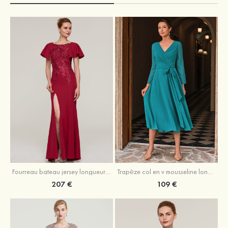
Fourreau bateau jersey longueur ras du sol robe de mère de la mariée avec appliqué fendue
Trapèze col en v mousseline longueur mollet robe de mère de la mariée avec plissé ceintures
207 €
109 €