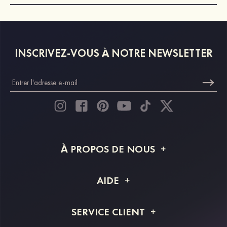
INSCRIVEZ-VOUS À NOTRE NEWSLETTER
À PROPOS DE NOUS
À propos de STACEES
AIDE
Livraison
FAQ
SERVICE CLIENT
Retour et remboursement