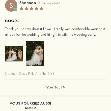
Shannon
S
Acheteur vérifié
GOOD..
Thank you for my dress it fit well. I really was comfortable wearing it
all day for the wedding and fit right in with the wedding party.
Couleur :
Dusty Pink
/
Taille : US8
Voir Tout >
VOUS POURRIEZ AUSSI
AIMER