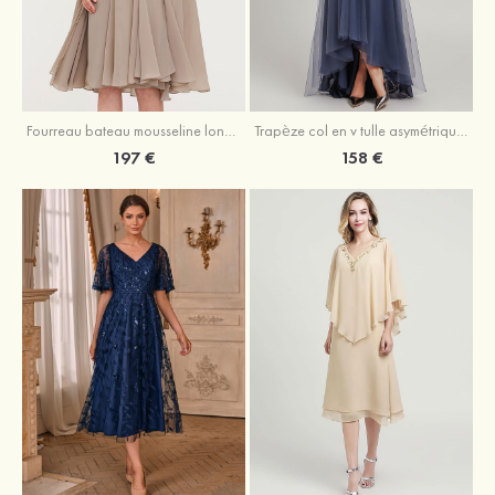
Fourreau bateau mousseline longueur genou robe de mère de la mariée avec appliqué plissé veste
Trapèze col en v tulle asymétrique robe de mère de la mariée
197 €
158 €