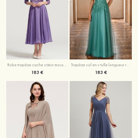
Robe trapèze cache cœur mousseline longueur mollet robe de mère de la mariée avec plissé veste
Trapèze col en v tulle longueur ras du sol robe de mère de la mariée avec perles paillettes
183 €
183 €