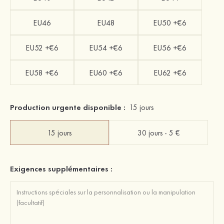
EU46
EU48
EU50 +€6
EU52 +€6
EU54 +€6
EU56 +€6
EU58 +€6
EU60 +€6
EU62 +€6
Production urgente disponible :
15 jours
15 jours
30 jours - 5 €
Exigences supplémentaires :