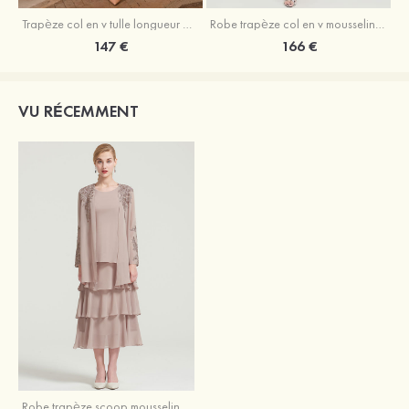
Trapèze col en v tulle longueur mollet robe de mère de la mariée avec appliqué paillettes ceinture
Robe trapèze col en v mousseline longueur mollet robe de mère de la mariée avec perle
147 €
166 €
VU RÉCEMMENT
Robe trapèze scoop mousseline longueur mollet robe de mère de la mariée avec appliqué volants veste