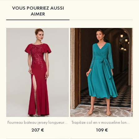
VOUS POURRIEZ AUSSI
AIMER
Fourreau bateau jersey longueur ras du sol robe de mère de la mariée avec appliqué fendue
Trapèze col en v mousseline longueur mollet robe de mère de la mariée avec plissé ceintures
207 €
109 €