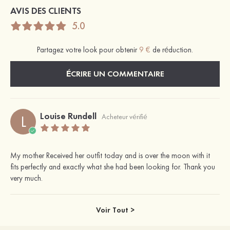
AVIS DES CLIENTS
5.0
Partagez votre look pour obtenir
9 €
de réduction.
ÉCRIRE UN COMMENTAIRE
Louise Rundell
L
Acheteur vérifié
My mother Received her outfit today and is over the moon with it
fits perfectly and exactly what she had been looking for. Thank you
very much.
Voir Tout >