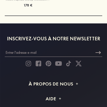
178 €
INSCRIVEZ-VOUS À NOTRE NEWSLETTER
À PROPOS DE NOUS
À propos de STACEES
AIDE
Livraison