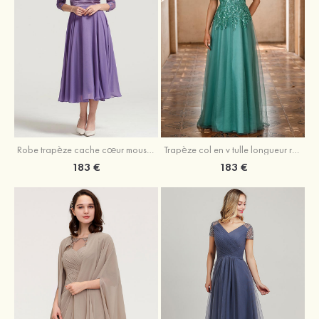
Robe trapèze cache cœur mousseline longueur mollet robe de mère de la mariée avec plissé veste
Trapèze col en v tulle longueur ras du sol robe de mère de la mariée avec perles paillettes
183 €
183 €