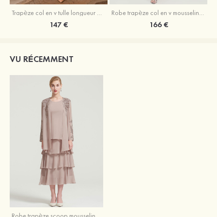
Trapèze col en v tulle longueur mollet robe de mère de la mariée avec appliqué paillettes ceinture
Robe trapèze col en v mousseline longueur mollet robe de mère de la mariée avec perle
147 €
166 €
VU RÉCEMMENT
Robe trapèze scoop mousseline longueur mollet robe de mère de la mariée avec appliqué volants veste