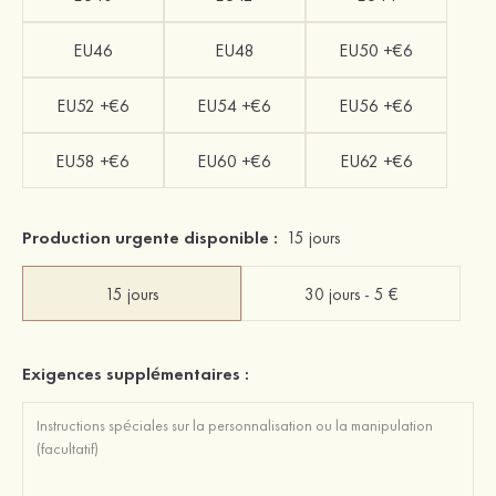
EU46
EU48
EU50 +€6
EU52 +€6
EU54 +€6
EU56 +€6
EU58 +€6
EU60 +€6
EU62 +€6
Production urgente disponible :
15 jours
15 jours
30 jours - 5 €
Exigences supplémentaires :