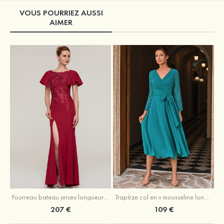
VOUS POURRIEZ AUSSI
AIMER
Fourreau bateau jersey longueur ras du sol robe de mère de la mariée avec appliqué fendue
Trapèze col en v mousseline longueur mollet robe de mère de la mariée avec plissé ceintures
207 €
109 €