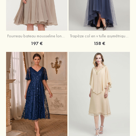
Fourreau bateau mousseline longueur genou robe de mère de la mariée avec appliqué plissé veste
Trapèze col en v tulle asymétrique robe de mère de la mariée
197 €
158 €