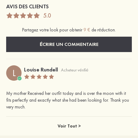
AVIS DES CLIENTS
5.0
Partagez votre look pour obtenir
9 €
de réduction.
ÉCRIRE UN COMMENTAIRE
Louise Rundell
L
Acheteur vérifié
My mother Received her outfit today and is over the moon with it
fits perfectly and exactly what she had been looking for. Thank you
very much.
Voir Tout >