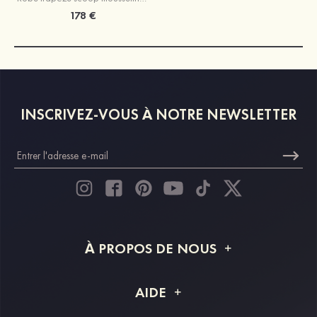
178 €
INSCRIVEZ-VOUS À NOTRE NEWSLETTER
À PROPOS DE NOUS
À propos de STACEES
AIDE
Livraison