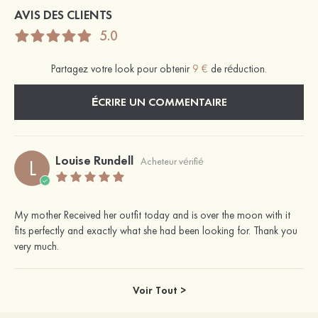
AVIS DES CLIENTS
5.0
Partagez votre look pour obtenir
9 €
de réduction.
ÉCRIRE UN COMMENTAIRE
Louise Rundell
L
Acheteur vérifié
My mother Received her outfit today and is over the moon with it
fits perfectly and exactly what she had been looking for. Thank you
very much.
Voir Tout >