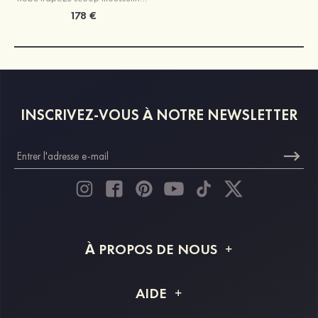
178 €
INSCRIVEZ-VOUS À NOTRE NEWSLETTER
À PROPOS DE NOUS
À propos de STACEES
AIDE
Livraison