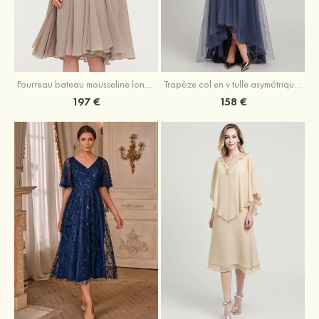
Fourreau bateau mousseline longueur genou robe de mère de la mariée avec appliqué plissé veste
Trapèze col en v tulle asymétrique robe de mère de la mariée
197 €
158 €