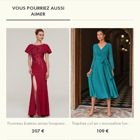
VOUS POURRIEZ AUSSI
AIMER
Fourreau bateau jersey longueur ras du sol robe de mère de la mariée avec appliqué fendue
Trapèze col en v mousseline longueur mollet robe de mère de la mariée avec plissé ceintures
207 €
109 €