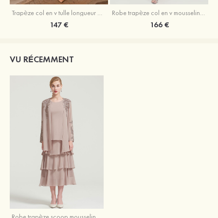
Trapèze col en v tulle longueur mollet robe de mère de la mariée avec appliqué paillettes ceinture
Robe trapèze col en v mousseline longueur mollet robe de mère de la mariée avec perle
147 €
166 €
VU RÉCEMMENT
Robe trapèze scoop mousseline longueur mollet robe de mère de la mariée avec appliqué volants veste