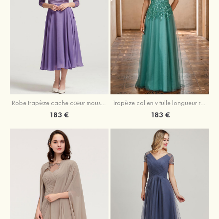
Robe trapèze cache cœur mousseline longueur mollet robe de mère de la mariée avec plissé veste
Trapèze col en v tulle longueur ras du sol robe de mère de la mariée avec perles paillettes
183 €
183 €