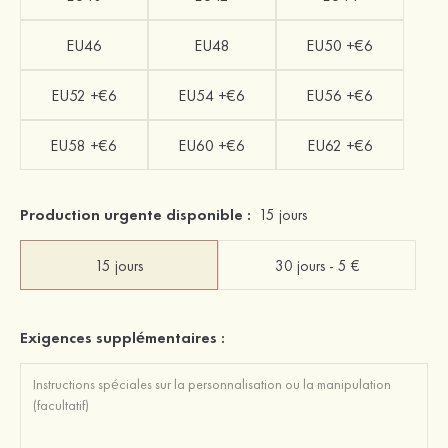
EU46
EU48
EU50 +€6
EU52 +€6
EU54 +€6
EU56 +€6
EU58 +€6
EU60 +€6
EU62 +€6
Production urgente disponible :
15 jours
15 jours
30 jours - 5 €
Exigences supplémentaires :