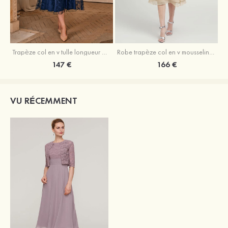
Trapèze col en v tulle longueur mollet robe de mère de la mariée avec appliqué paillettes ceinture
Robe trapèze col en v mousseline longueur mollet robe de mère de la mariée avec perle
147 €
166 €
VU RÉCEMMENT