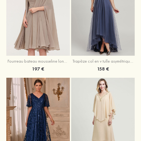
Fourreau bateau mousseline longueur genou robe de mère de la mariée avec appliqué plissé veste
Trapèze col en v tulle asymétrique robe de mère de la mariée
197 €
158 €