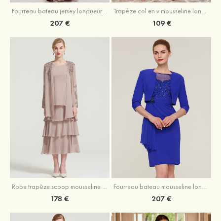
Fourreau bateau jersey longueur ras du sol robe de mère de la mariée avec appliqué fendue
Trapèze col en v mousseline longueur mollet robe de mère de la mariée avec plissé ceintures
207 €
109 €
Robe trapèze scoop mousseline longueur mollet robe de mère de la mariée avec appliqué volants veste
Fourreau bateau mousseline longueur genou robe de mère de la mariée avec appliqué perle plissé veste
178 €
207 €