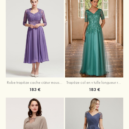
Robe trapèze cache cœur mousseline longueur mollet robe de mère de la mariée avec plissé veste
Trapèze col en v tulle longueur ras du sol robe de mère de la mariée avec perles paillettes
183 €
183 €