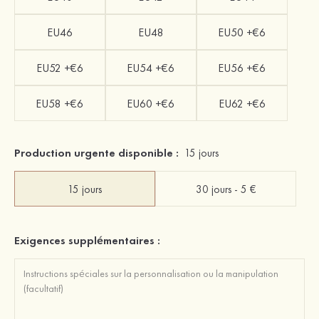
EU46
EU48
EU50 +€6
EU52 +€6
EU54 +€6
EU56 +€6
EU58 +€6
EU60 +€6
EU62 +€6
Production urgente disponible :
15 jours
15 jours
30 jours - 5 €
Exigences supplémentaires :