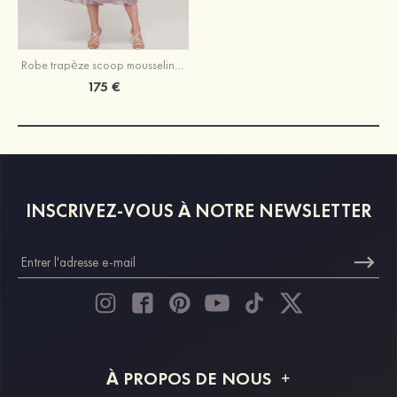
Robe trapèze scoop mousseline longueur mollet robe de mère de la mariée avec dentelle veste
175 €
INSCRIVEZ-VOUS À NOTRE NEWSLETTER
À PROPOS DE NOUS