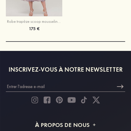
Robe trapèze scoop mousseline longueur mollet robe de mère de la mariée avec dentelle veste
175 €
INSCRIVEZ-VOUS À NOTRE NEWSLETTER
À PROPOS DE NOUS