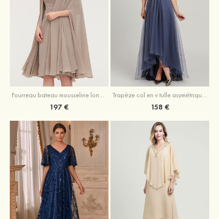
Fourreau bateau mousseline longueur genou robe de mère de la mariée avec appliqué plissé veste
Trapèze col en v tulle asymétrique robe de mère de la mariée
197 €
158 €