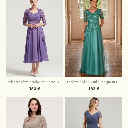
Robe trapèze cache cœur mousseline longueur mollet robe de mère de la mariée avec plissé veste
Trapèze col en v tulle longueur ras du sol robe de mère de la mariée avec perles paillettes
183 €
183 €