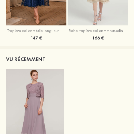
Trapèze col en v tulle longueur mollet robe de mère de la mariée avec appliqué paillettes ceinture
Robe trapèze col en v mousseline longueur mollet robe de mère de la mariée avec perle
147 €
166 €
VU RÉCEMMENT