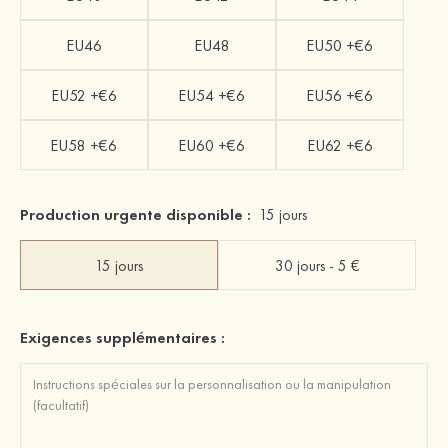
EU46
EU48
EU50 +€6
EU52 +€6
EU54 +€6
EU56 +€6
EU58 +€6
EU60 +€6
EU62 +€6
Production urgente disponible :
15 jours
15 jours
30 jours - 5 €
Exigences supplémentaires :