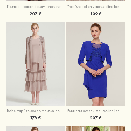
Fourreau bateau jersey longueur ras du sol robe de mère de la mariée avec appliqué fendue
Trapèze col en v mousseline longueur mollet robe de mère de la mariée avec plissé ceintures
207 €
109 €
Robe trapèze scoop mousseline longueur mollet robe de mère de la mariée avec appliqué volants veste
Fourreau bateau mousseline longueur genou robe de mère de la mariée avec appliqué perle plissé veste
178 €
207 €