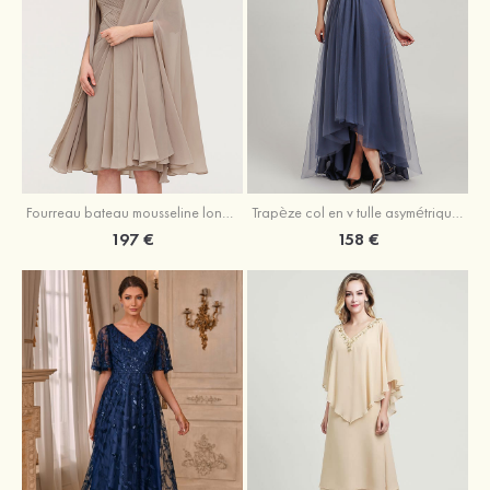
Fourreau bateau mousseline longueur genou robe de mère de la mariée avec appliqué plissé veste
Trapèze col en v tulle asymétrique robe de mère de la mariée
197 €
158 €