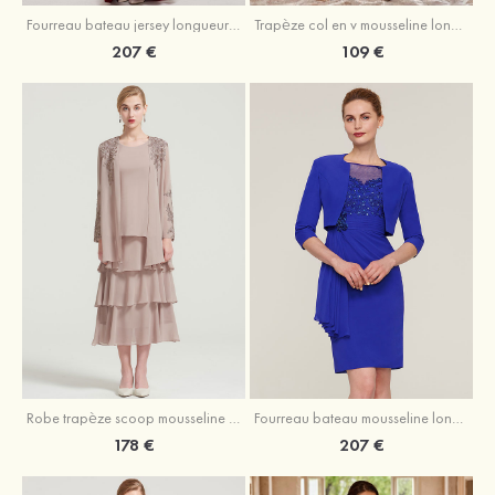
Fourreau bateau jersey longueur ras du sol robe de mère de la mariée avec appliqué fendue
Trapèze col en v mousseline longueur mollet robe de mère de la mariée avec plissé ceintures
207 €
109 €
Robe trapèze scoop mousseline longueur mollet robe de mère de la mariée avec appliqué volants veste
Fourreau bateau mousseline longueur genou robe de mère de la mariée avec appliqué perle plissé veste
178 €
207 €