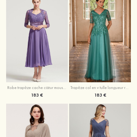
Robe trapèze cache cœur mousseline longueur mollet robe de mère de la mariée avec plissé veste
Trapèze col en v tulle longueur ras du sol robe de mère de la mariée avec perles paillettes
183 €
183 €