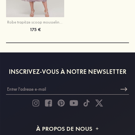
Robe trapèze scoop mousseline longueur mollet robe de mère de la mariée avec dentelle veste
175 €
INSCRIVEZ-VOUS À NOTRE NEWSLETTER
À PROPOS DE NOUS