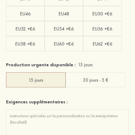
EU46
EU48
EU50 +€6
EU52 +€6
EU54 +€6
EU56 +€6
EU58 +€6
EU60 +€6
EU62 +€6
Production urgente disponible :
15 jours
15 jours
30 jours - 5 €
Exigences supplémentaires :