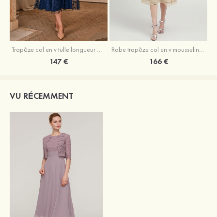
Trapèze col en v tulle longueur mollet robe de mère de la mariée avec appliqué paillettes ceinture
Robe trapèze col en v mousseline longueur mollet robe de mère de la mariée avec perle
147 €
166 €
VU RÉCEMMENT