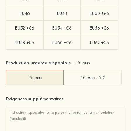
EU46
EU48
EU50 +€6
EU52 +€6
EU54 +€6
EU56 +€6
EU58 +€6
EU60 +€6
EU62 +€6
Production urgente disponible :
15 jours
15 jours
30 jours - 5 €
Exigences supplémentaires :