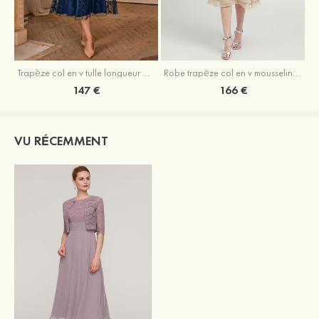
Trapèze col en v tulle longueur mollet robe de mère de la mariée avec appliqué paillettes ceinture
Robe trapèze col en v mousseline longueur mollet robe de mère de la mariée avec perle
147 €
166 €
VU RÉCEMMENT