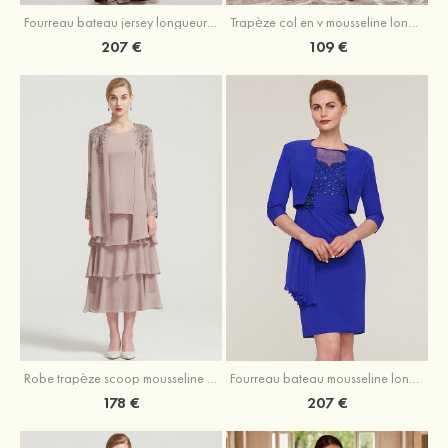
Fourreau bateau jersey longueur ras du sol robe de mère de la mariée avec appliqué fendue
Trapèze col en v mousseline longueur mollet robe de mère de la mariée avec plissé ceintures
207 €
109 €
Robe trapèze scoop mousseline longueur mollet robe de mère de la mariée avec appliqué volants veste
Fourreau bateau mousseline longueur genou robe de mère de la mariée avec appliqué perle plissé veste
178 €
207 €