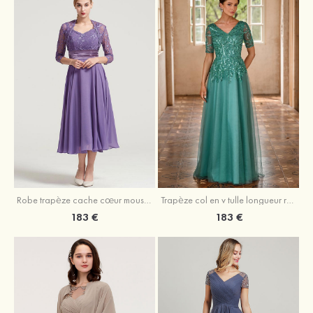
Robe trapèze cache cœur mousseline longueur mollet robe de mère de la mariée avec plissé veste
Trapèze col en v tulle longueur ras du sol robe de mère de la mariée avec perles paillettes
183 €
183 €