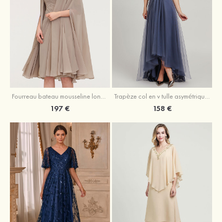
Fourreau bateau mousseline longueur genou robe de mère de la mariée avec appliqué plissé veste
Trapèze col en v tulle asymétrique robe de mère de la mariée
197 €
158 €