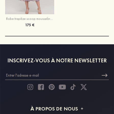
Robe trapèze scoop mousseline longueur mollet robe de mère de la mariée avec dentelle veste
175 €
INSCRIVEZ-VOUS À NOTRE NEWSLETTER
À PROPOS DE NOUS