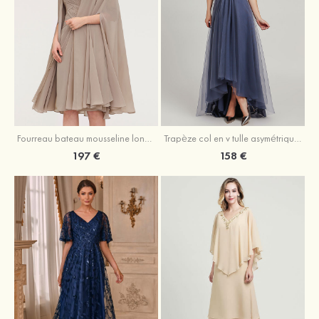
Fourreau bateau mousseline longueur genou robe de mère de la mariée avec appliqué plissé veste
Trapèze col en v tulle asymétrique robe de mère de la mariée
197 €
158 €