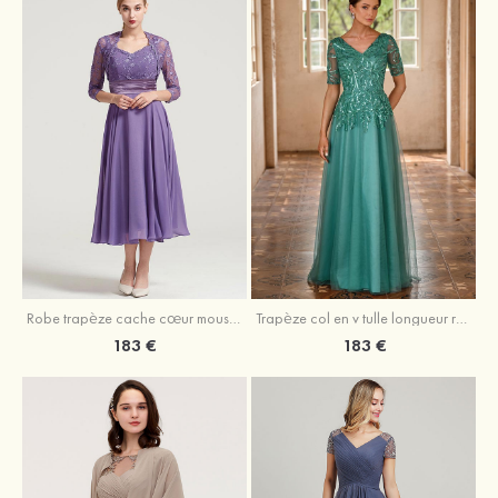
Robe trapèze cache cœur mousseline longueur mollet robe de mère de la mariée avec plissé veste
Trapèze col en v tulle longueur ras du sol robe de mère de la mariée avec perles paillettes
183 €
183 €