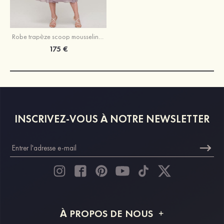
Robe trapèze scoop mousseline longueur mollet robe de mère de la mariée avec dentelle veste
175 €
INSCRIVEZ-VOUS À NOTRE NEWSLETTER
À PROPOS DE NOUS