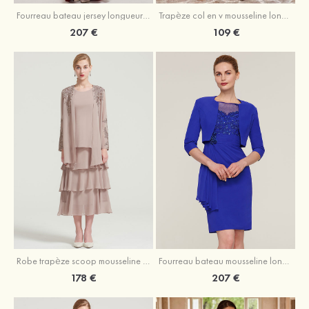
Fourreau bateau jersey longueur ras du sol robe de mère de la mariée avec appliqué fendue
Trapèze col en v mousseline longueur mollet robe de mère de la mariée avec plissé ceintures
207 €
109 €
Robe trapèze scoop mousseline longueur mollet robe de mère de la mariée avec appliqué volants veste
Fourreau bateau mousseline longueur genou robe de mère de la mariée avec appliqué perle plissé veste
178 €
207 €