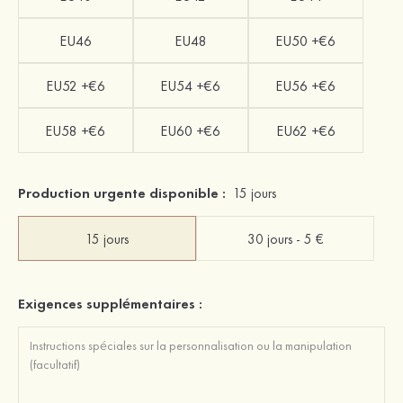
EU46
EU48
EU50 +€6
EU52 +€6
EU54 +€6
EU56 +€6
EU58 +€6
EU60 +€6
EU62 +€6
Production urgente disponible :
15 jours
15 jours
30 jours - 5 €
Exigences supplémentaires :