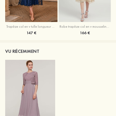
Trapèze col en v tulle longueur mollet robe de mère de la mariée avec appliqué paillettes ceinture
Robe trapèze col en v mousseline longueur mollet robe de mère de la mariée avec perle
147 €
166 €
VU RÉCEMMENT