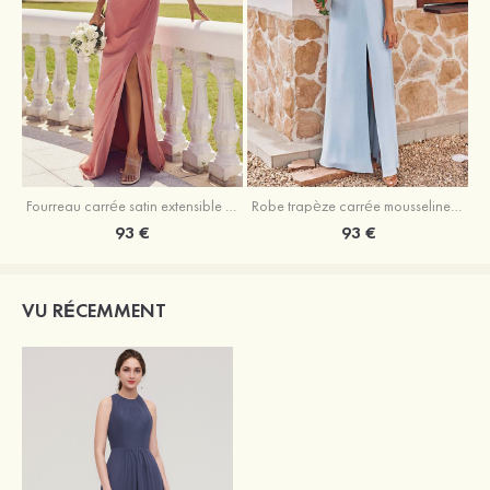
Fourreau carrée satin extensible ras du sol robe de demoiselle d'honneur
Robe trapèze carrée mousseline ras du sol robe de demoiselle d'honneur
93 €
93 €
VU RÉCEMMENT