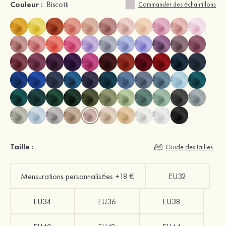
Couleur :
Biscotti
Commander des échantillons
Taille :
Guide des tailles
Mensurations personnalisées +18 €
EU32
EU34
EU36
EU38