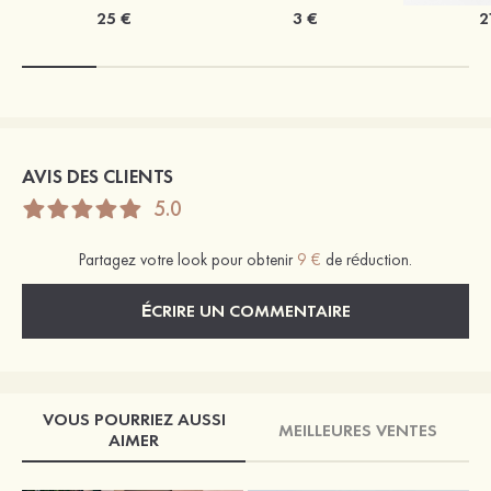
25 €
3 €
2
AVIS DES CLIENTS
5.0
Partagez votre look pour obtenir
9 €
de réduction.
ÉCRIRE UN COMMENTAIRE
VOUS POURRIEZ AUSSI
MEILLEURES VENTES
AIMER