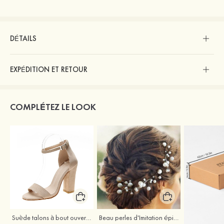
DÉTAILS
EXPÉDITION ET RETOUR
COMPLÉTEZ LE LOOK
Suède talons à bout ouvert sandales talon bottier chaussures pour les soirées
Beau perles d'Imitation épingles à cheveux coiffe