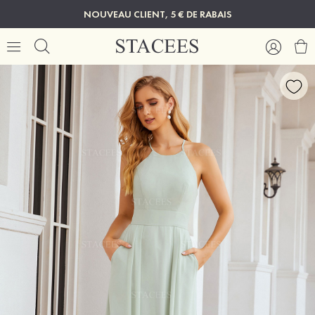
NOUVEAU CLIENT, 5 € DE RABAIS