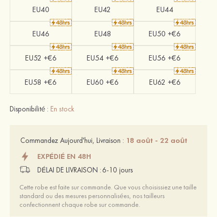
EU40
EU42
EU44
EU46
EU48
EU50 +€6
EU52 +€6
EU54 +€6
EU56 +€6
EU58 +€6
EU60 +€6
EU62 +€6
Disponibilité :
En stock
18 août - 22 août
Commandez Aujourd'hui, Livraison :
EXPÉDIÉ EN 48H
DÉLAI DE LIVRAISON :
6-10 jours
Cette robe est faite sur commande. Que vous choisissiez une taille
standard ou des mesures personnalisées, nos tailleurs
confectionnent chaque robe sur commande.