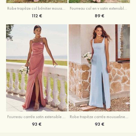
Fourreau col en v satin extensible asymétrique robe de demoiselle d'honneur
Robe trapèze col bénitier mousseline ras du sol robe de demoiselle d'honneur
89 €
112 €
Fourreau carrée satin extensible ras du sol robe de demoiselle d'honneur
Robe trapèze carrée mousseline ras du sol robe de demoiselle d'honneur
93 €
93 €