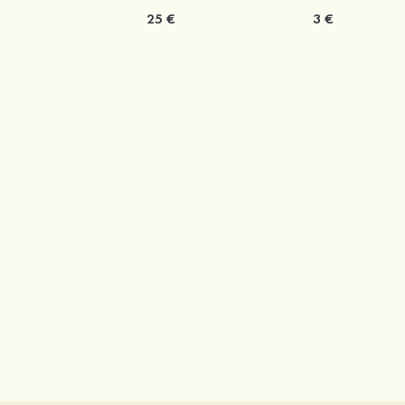
25 €
3 €