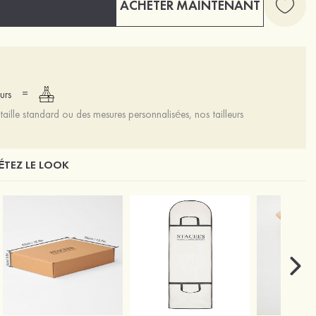
ACHETER MAINTENANT
=
urs
aille standard ou des mesures personnalisées, nos tailleurs
TEZ LE LOOK