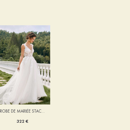
ROBE DE MARIÉE STACEES ALONA
322 €