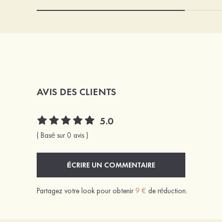
AVIS DES CLIENTS
5.0
( Basé sur 0 avis )
ÉCRIRE UN COMMENTAIRE
Partagez votre look pour obtenir
9 €
de réduction.