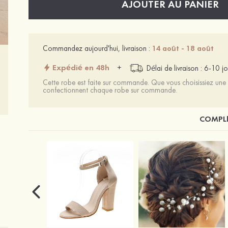
AJOUTER AU PANIER
Commandez aujourd'hui, livraison :
14 août - 18 août
Expédié en 48h
+
Délai de livraison : 6-10 jo
Cette robe est faite sur commande. Que vous choisissiez une t
confectionnent chaque robe sur commande.
COMPLÉ