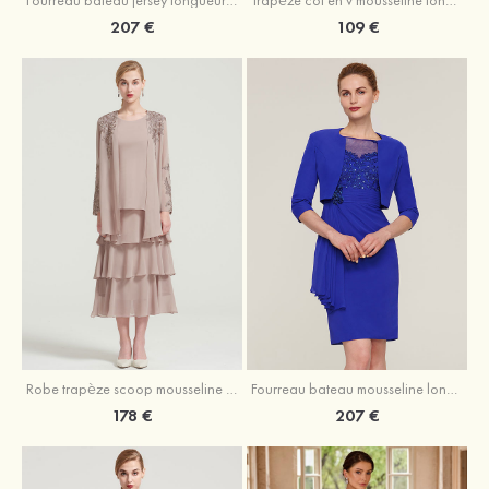
207 €
109 €
Robe trapèze scoop mousseline longueur mollet robe de mère de la mariée avec appliqué volants veste
Fourreau bateau mousseline longueur genou robe de mère de la mariée avec appliqué perle plissé veste
178 €
207 €