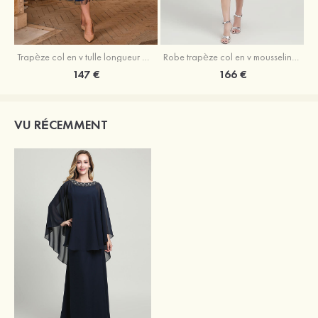
Trapèze col en v tulle longueur mollet robe de mère de la mariée avec appliqué paillettes ceinture
Robe trapèze col en v mousseline longueur mollet robe de mère de la mariée avec perle
147 €
166 €
VU RÉCEMMENT