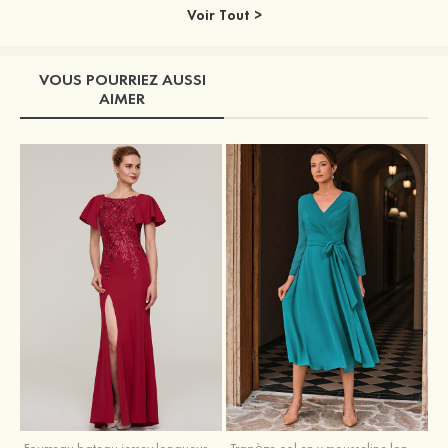
Voir Tout >
VOUS POURRIEZ AUSSI
AIMER
Fourreau bateau jersey longueur ras du sol robe de mère de la mariée avec appliqué fendue
Trapèze col en v mousseline longueur mollet robe de mère de la mariée avec plissé ceintures