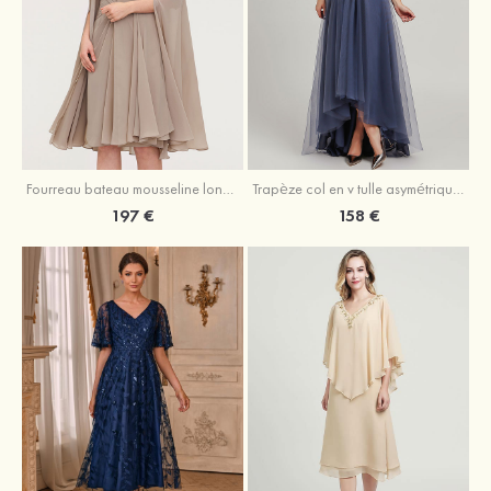
Fourreau bateau mousseline longueur genou robe de mère de la mariée avec appliqué plissé veste
Trapèze col en v tulle asymétrique robe de mère de la mariée
197 €
158 €