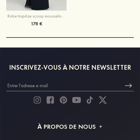
Robe trapèze scoop mousseline longueur ras du sol robe de mère de la mariée avec perle
178 €
INSCRIVEZ-VOUS À NOTRE NEWSLETTER
À PROPOS DE NOUS
À propos de STACEES