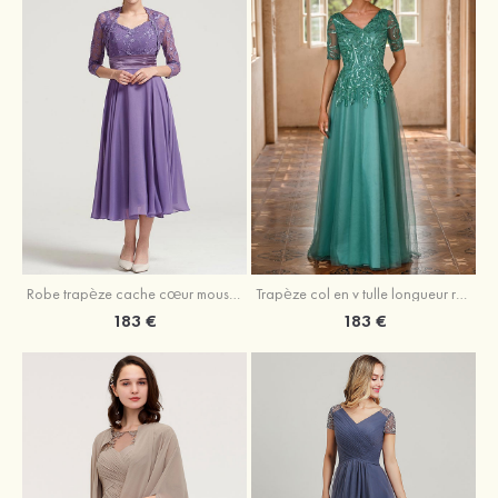
Robe trapèze cache cœur mousseline longueur mollet robe de mère de la mariée avec plissé veste
Trapèze col en v tulle longueur ras du sol robe de mère de la mariée avec perles paillettes
183 €
183 €