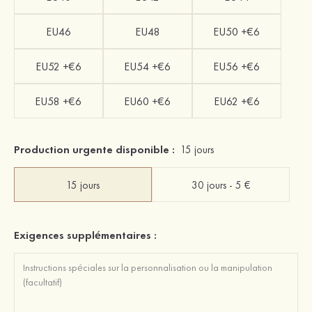
EU46
EU48
EU50 +€6
EU52 +€6
EU54 +€6
EU56 +€6
EU58 +€6
EU60 +€6
EU62 +€6
Production urgente disponible :
15 jours
15 jours
30 jours - 5 €
Exigences supplémentaires :